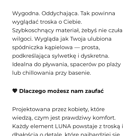
Wygodna. Oddychająca. Tak powinna
wyglądać troska o Ciebie.
Szybkoschnący materiał, żebyś nie czuła
wilgoci. Wygląda jak Twoja ulubiona
spódniczka kąpielowa — prosta,
podkreślająca sylwetkę i dyskretna.
Idealna do pływania, spacerów po plaży
lub chillowania przy basenie.
💖 Dlaczego możesz nam zaufać
Projektowana przez kobiety, które
wiedzą, czym jest prawdziwy komfort.
Każdy element LUNA powstaje z troską i
dbałością o detale, które najbardziej się