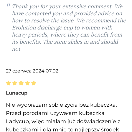
Thank you for your extensive comment. We
have contacted you and provided advice on
how to resolve the issue. We recommend the
Evolution discharge cup to women with
heavy periods, where they can benefit from
its benefits. The stem slides in and should
not
27 czerwca 2024 07:02
Recenzja z oceną 5 spośród 5 gwiazdek
Lunacup
Nie wyobrażam sobie życia bez kubeczka.
Przed porodami używałam kubeczka
Ladycup, więc miałam już doświadczenie z
kubeczkami i dla mnie to najlepszy środek