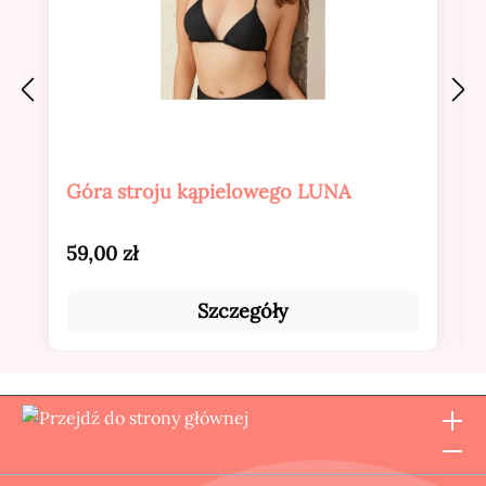
Góra stroju kąpielowego LUNA
Cena regularna:
59,00 zł
Szczegóły