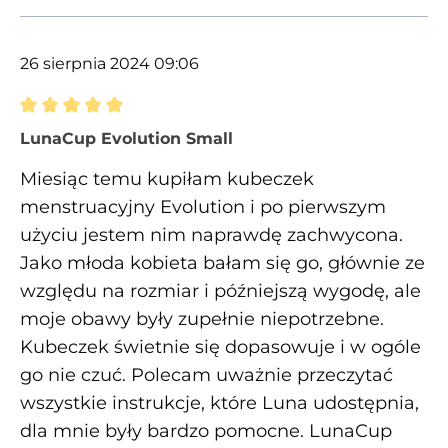
26 sierpnia 2024 09:06
Recenzja z oceną 5 spośród 5 gwiazdek
LunaCup Evolution Small
Miesiąc temu kupiłam kubeczek
menstruacyjny Evolution i po pierwszym
użyciu jestem nim naprawdę zachwycona.
Jako młoda kobieta bałam się go, głównie ze
względu na rozmiar i późniejszą wygodę, ale
moje obawy były zupełnie niepotrzebne.
Kubeczek świetnie się dopasowuje i w ogóle
go nie czuć. Polecam uważnie przeczytać
wszystkie instrukcje, które Luna udostępnia,
dla mnie były bardzo pomocne. LunaCup