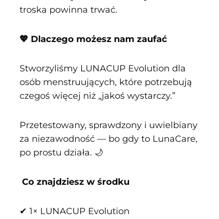
troska powinna trwać.
💖 Dlaczego możesz nam zaufać
Stworzyliśmy LUNACUP Evolution dla
osób menstruujących, które potrzebują
czegoś więcej niż „jakoś wystarczy.”
Przetestowany, sprawdzony i uwielbiany
za niezawodność — bo gdy to LunaCare,
po prostu działa. 🌙
Co znajdziesz w środku
✔ 1× LUNACUP Evolution