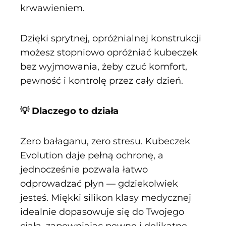
krwawieniem.
Dzięki sprytnej, opróżnialnej konstrukcji
możesz stopniowo opróżniać kubeczek
bez wyjmowania, żeby czuć komfort,
pewność i kontrolę przez cały dzień.
💡 Dlaczego to działa
Zero bałaganu, zero stresu. Kubeczek
Evolution daje pełną ochronę, a
jednocześnie pozwala łatwo
odprowadzać płyn — gdziekolwiek
jesteś. Miękki silikon klasy medycznej
idealnie dopasowuje się do Twojego
ciała, zapewniając pewne i delikatne