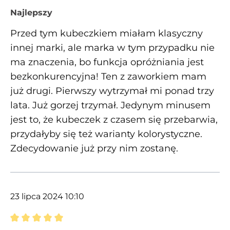
Recenzja z oceną 5 spośród 5 gwiazdek
Najlepszy
Przed tym kubeczkiem miałam klasyczny
innej marki, ale marka w tym przypadku nie
ma znaczenia, bo funkcja opróżniania jest
bezkonkurencyjna! Ten z zaworkiem mam
już drugi. Pierwszy wytrzymał mi ponad trzy
lata. Już gorzej trzymał. Jedynym minusem
jest to, że kubeczek z czasem się przebarwia,
przydałyby się też warianty kolorystyczne.
Zdecydowanie już przy nim zostanę.
23 lipca 2024 10:10