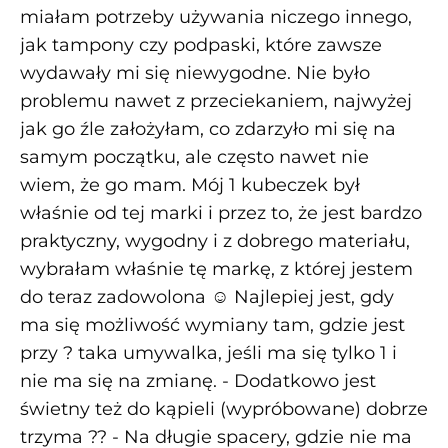
miałam potrzeby używania niczego innego,
jak tampony czy podpaski, które zawsze
wydawały mi się niewygodne. Nie było
problemu nawet z przeciekaniem, najwyżej
jak go źle założyłam, co zdarzyło mi się na
samym początku, ale często nawet nie
wiem, że go mam. Mój 1 kubeczek był
właśnie od tej marki i przez to, że jest bardzo
praktyczny, wygodny i z dobrego materiału,
wybrałam właśnie tę markę, z której jestem
do teraz zadowolona ☺️ Najlepiej jest, gdy
ma się możliwość wymiany tam, gdzie jest
przy ? taka umywalka, jeśli ma się tylko 1 i
nie ma się na zmianę. - Dodatkowo jest
świetny też do kąpieli (wypróbowane) dobrze
trzyma ?? - Na długie spacery, gdzie nie ma