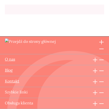
O nas
Blog
Kontakt
Szybkie linki
Obsługa klienta