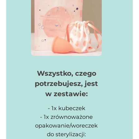
Wszystko, czego
potrzebujesz, jest
w zestawie:
- 1x kubeczek
- 1x zrównoważone
opakowanie/woreczek
do sterylizacji: