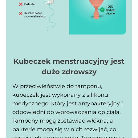
Kubeczek menstruacyjny jest
dużo zdrowszy
W przeciwieństwie do tamponu,
kubeczek jest wykonany z silikonu
medycznego, który jest antybakteryjny i
odpowiedni do wprowadzania do ciała.
Tampony mogą zostawiać włókna, a
bakterie mogą się w nich rozwijać, co
sprzyja ich namnażaniu. Tampony nie są