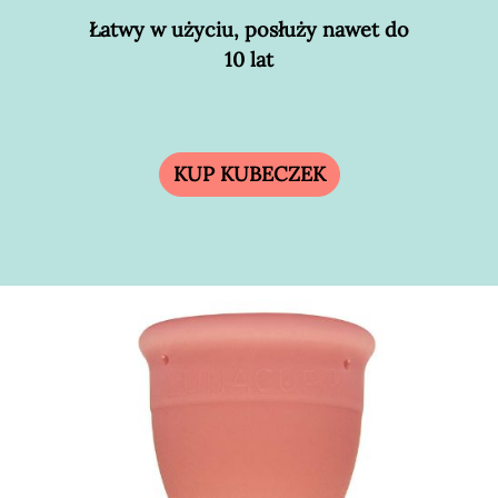
Łatwy w użyciu, posłuży nawet do
10 lat
KUP KUBECZEK