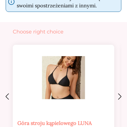
swoimi spostrzeżeniami z innymi.
Pomiń galerię produktów
Choose right choice
Góra stroju kąpielowego LUNA