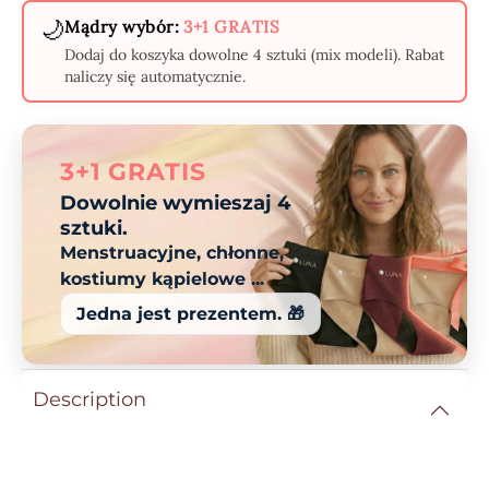
🌙
Mądry wybór:
3+1 GRATIS
Dodaj do koszyka dowolne 4 sztuki (mix modeli). Rabat
naliczy się automatycznie.
3+1 GRATIS
Dowolnie wymieszaj 4
sztuki.
Menstruacyjne, chłonne,
kostiumy kąpielowe ...
Jedna jest prezentem. 🎁
Description