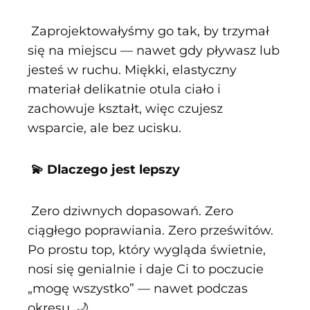
Zaprojektowałyśmy go tak, by trzymał
się na miejscu — nawet gdy pływasz lub
jesteś w ruchu. Miękki, elastyczny
materiał delikatnie otula ciało i
zachowuje kształt, więc czujesz
wsparcie, ale bez ucisku.
💫 Dlaczego jest lepszy
Zero dziwnych dopasowań. Zero
ciągłego poprawiania. Zero prześwitów.
Po prostu top, który wygląda świetnie,
nosi się genialnie i daje Ci to poczucie
„mogę wszystko” — nawet podczas
okresu. 🌙