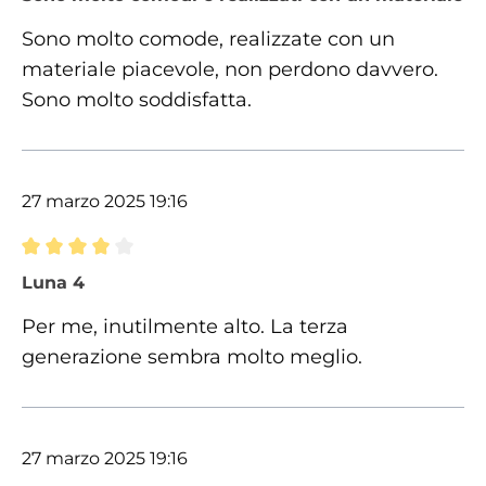
Sono molto comode, realizzate con un
materiale piacevole, non perdono davvero.
Sono molto soddisfatta.
27 marzo 2025 19:16
Recensione con valutazione di 4 su 5 stelle
Luna 4
Per me, inutilmente alto. La terza
generazione sembra molto meglio.
27 marzo 2025 19:16