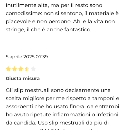
inutilmente alta, ma per il resto sono
comodissime: non si sentono, il materiale è
piacevole e non perdono. Ah, e la vita non
stringe, il che è anche fantastico.
5 aprile 2025 07:39
Recensione con valutazione di 3.5 su 5 stelle
Giusta misura
Gli slip mestruali sono decisamente una
scelta migliore per me rispetto a tamponi e
assorbenti che ho usato finora: da entrambi
ho avuto ripetute infiammazioni o infezioni
da candida. Uso slip mestruali da più di