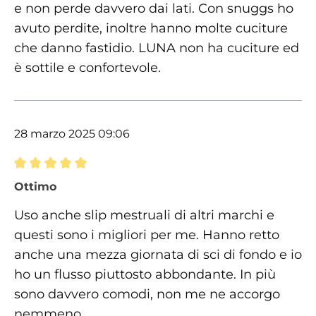
e non perde davvero dai lati. Con snuggs ho
avuto perdite, inoltre hanno molte cuciture
che danno fastidio. LUNA non ha cuciture ed
è sottile e confortevole.
28 marzo 2025 09:06
Recensione con valutazione di 5 su 5 stelle
Ottimo
Uso anche slip mestruali di altri marchi e
questi sono i migliori per me. Hanno retto
anche una mezza giornata di sci di fondo e io
ho un flusso piuttosto abbondante. In più
sono davvero comodi, non me ne accorgo
nemmeno.