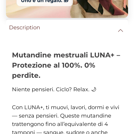
Uno è un regalo. 🎁
Description
Mutandine mestruali LUNA+ –
Protezione al 100%. 0%
perdite.
Niente pensieri. Ciclo? Relax. 🌙
Con LUNA+, ti muovi, lavori, dormi e vivi
— senza pensieri. Queste mutandine
trattengono fino all’equivalente di 4
tamponi — sangue, sudore o anche