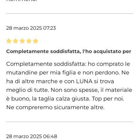
28 marzo 2025 07:23
Recensione con valutazione di 5 su 5 stelle
Completamente soddisfatta, l'ho acquistato per mia
Completamente soddisfatta: ho comprato le
mutandine per mia figlia e non perdono. Ne
ha di altre marche e con LUNA si trova
meglio di tutte. Non sono spesse, il materiale
è buono, la taglia calza giusta. Top per noi.
Ne compreremo sicuramente altre.
28 marzo 2025 06:48