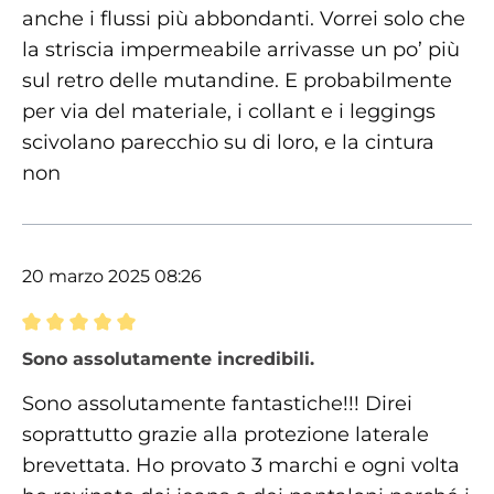
anche i flussi più abbondanti. Vorrei solo che
la striscia impermeabile arrivasse un po’ più
sul retro delle mutandine. E probabilmente
per via del materiale, i collant e i leggings
scivolano parecchio su di loro, e la cintura
non
20 marzo 2025 08:26
Recensione con valutazione di 5 su 5 stelle
Sono assolutamente incredibili.
Sono assolutamente fantastiche!!! Direi
soprattutto grazie alla protezione laterale
brevettata. Ho provato 3 marchi e ogni volta