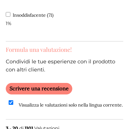
Insoddisfacente (71)
1%
Formula una valutazione!
Condividi le tue esperienze con il prodotto
con altri clienti.
Scrivere una recensione
Visualizza le valutazioni solo nella lingua corrente.
3
-
20
di
1101
Valutazioni