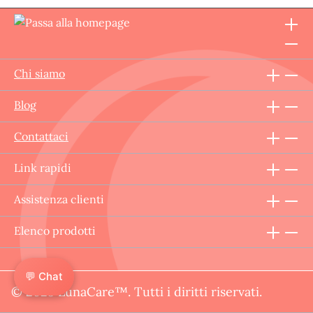
Chi siamo
Blog
Contattaci
Link rapidi
Assistenza clienti
Elenco prodotti
💬 Chat
© 2025 LunaCare™. Tutti i diritti riservati.