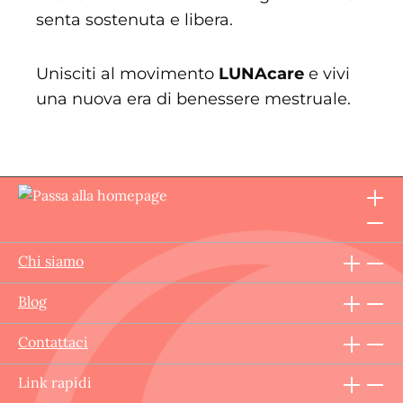
senta sostenuta e libera.
Unisciti al movimento
LUNAcare
e vivi
una nuova era di benessere mestruale.
Chi siamo
Blog
Contattaci
Link rapidi