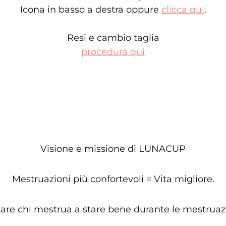
Icona in basso a destra oppure
clicca qui
.
Resi e cambio taglia
procedura qui
Visione e missione di LUNACUP
Mestruazioni più confortevoli = Vita migliore.
tare chi mestrua a stare bene durante le mestruazi