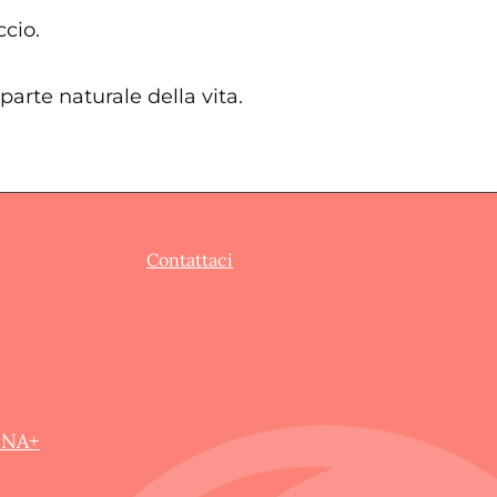
ccio.
arte naturale della vita.
Contattaci
UNA+