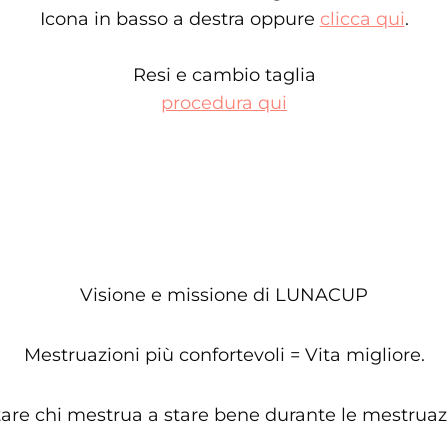
Icona in basso a destra oppure
clicca qui
.
Resi e cambio taglia
procedura qui
Visione e missione di LUNACUP
Mestruazioni più confortevoli = Vita migliore.
tare chi mestrua a stare bene durante le mestruazi