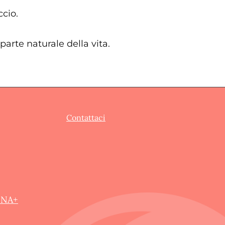
ccio.
arte naturale della vita.
Contattaci
UNA+