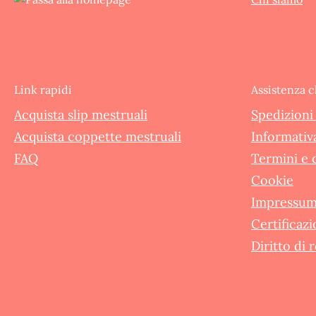
Link rapidi
Assistenza c
Acquista slip mestruali
Spedizioni 
Acquista coppette mestruali
Informativa
FAQ
Termini e 
Cookie
Impressu
Certificazi
Diritto di 