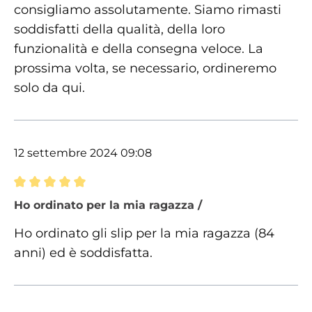
consigliamo assolutamente. Siamo rimasti
soddisfatti della qualità, della loro
funzionalità e della consegna veloce. La
prossima volta, se necessario, ordineremo
solo da qui.
12 settembre 2024 09:08
Recensione con valutazione di 5 su 5 stelle
Ho ordinato per la mia ragazza /
Ho ordinato gli slip per la mia ragazza (84
anni) ed è soddisfatta.