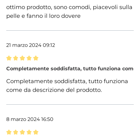
ottimo prodotto, sono comodi, piacevoli sulla
pelle e fanno il loro dovere
21 marzo 2024 09:12
Recensione con valutazione di 5 su 5 stelle
Completamente soddisfatta, tutto funziona come d
Completamente soddisfatta, tutto funziona
come da descrizione del prodotto.
8 marzo 2024 16:50