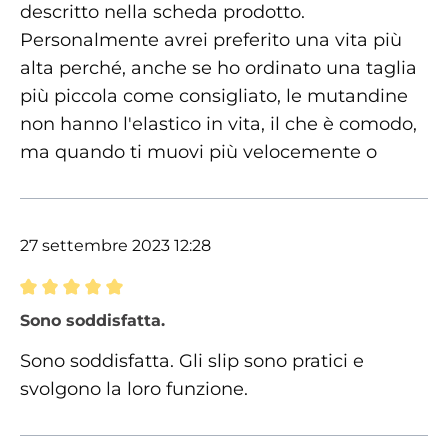
descritto nella scheda prodotto.
Personalmente avrei preferito una vita più
alta perché, anche se ho ordinato una taglia
più piccola come consigliato, le mutandine
non hanno l'elastico in vita, il che è comodo,
ma quando ti muovi più velocemente o
27 settembre 2023 12:28
Recensione con valutazione di 5 su 5 stelle
Sono soddisfatta.
Sono soddisfatta. Gli slip sono pratici e
svolgono la loro funzione.