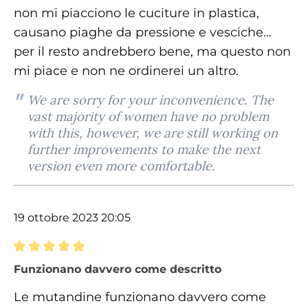
non mi piacciono le cuciture in plastica,
causano piaghe da pressione e vesciche...
per il resto andrebbero bene, ma questo non
mi piace e non ne ordinerei un altro.
We are sorry for your inconvenience. The
vast majority of women have no problem
with this, however, we are still working on
further improvements to make the next
version even more comfortable.
19 ottobre 2023 20:05
Recensione con valutazione di 5 su 5 stelle
Funzionano davvero come descritto
Le mutandine funzionano davvero come