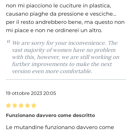
non mi piacciono le cuciture in plastica,
causano piaghe da pressione e vesciche...
per il resto andrebbero bene, ma questo non
mi piace e non ne ordinerei un altro.
We are sorry for your inconvenience. The
vast majority of women have no problem
with this, however, we are still working on
further improvements to make the next
version even more comfortable.
19 ottobre 2023 20:05
Recensione con valutazione di 5 su 5 stelle
Funzionano davvero come descritto
Le mutandine funzionano davvero come