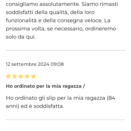
consigliamo assolutamente. Siamo rimasti
soddisfatti della qualità, della loro
funzionalità e della consegna veloce. La
prossima volta, se necessario, ordineremo
solo da qui.
12 settembre 2024 09:08
Recensione con valutazione di 5 su 5 stelle
Ho ordinato per la mia ragazza /
Ho ordinato gli slip per la mia ragazza (84
anni) ed è soddisfatta.