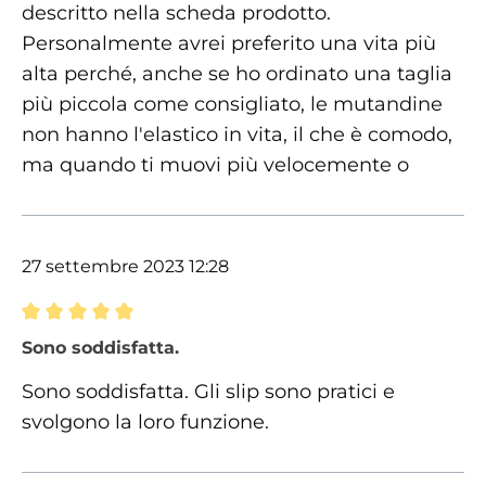
descritto nella scheda prodotto.
Personalmente avrei preferito una vita più
alta perché, anche se ho ordinato una taglia
più piccola come consigliato, le mutandine
non hanno l'elastico in vita, il che è comodo,
ma quando ti muovi più velocemente o
27 settembre 2023 12:28
Recensione con valutazione di 5 su 5 stelle
Sono soddisfatta.
Sono soddisfatta. Gli slip sono pratici e
svolgono la loro funzione.