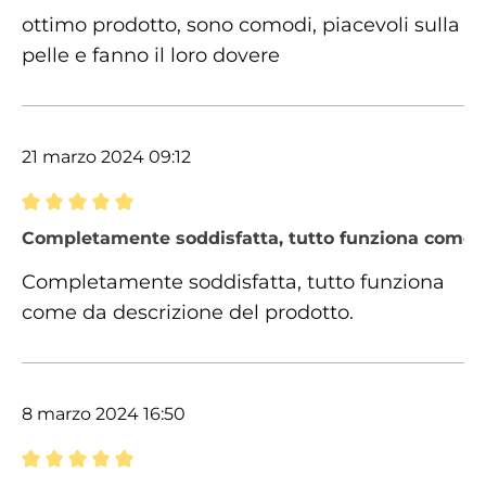
ottimo prodotto, sono comodi, piacevoli sulla
pelle e fanno il loro dovere
21 marzo 2024 09:12
Recensione con valutazione di 5 su 5 stelle
Completamente soddisfatta, tutto funziona come d
Completamente soddisfatta, tutto funziona
come da descrizione del prodotto.
8 marzo 2024 16:50