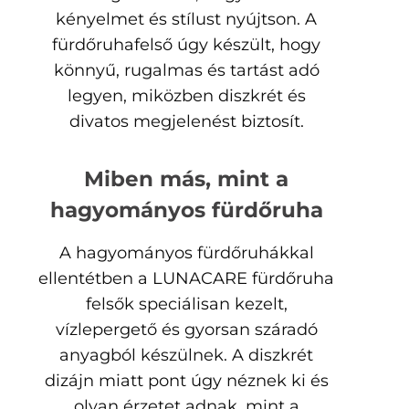
kényelmet és stílust nyújtson. A
fürdőruhafelső úgy készült, hogy
könnyű, rugalmas és tartást adó
legyen, miközben diszkrét és
divatos megjelenést biztosít.
Miben más, mint a
hagyományos fürdőruha
A hagyományos fürdőruhákkal
ellentétben a LUNACARE fürdőruha
felsők speciálisan kezelt,
vízlepergető és gyorsan száradó
anyagból készülnek. A diszkrét
dizájn miatt pont úgy néznek ki és
olyan érzetet adnak, mint a