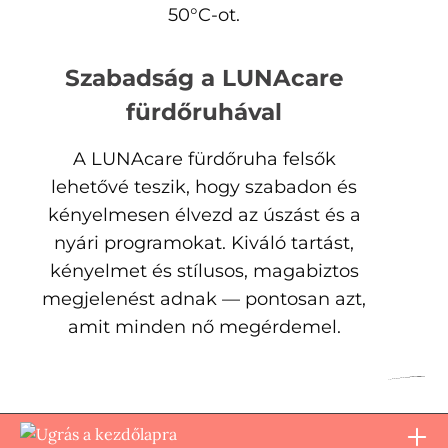
50°C-ot.
Szabadság a LUNAcare
fürdőruhával
A LUNAcare fürdőruha felsők
lehetővé teszik, hogy szabadon és
kényelmesen élvezd az úszást és a
nyári programokat. Kiváló tartást,
kényelmet és stílusos, magabiztos
megjelenést adnak — pontosan azt,
amit minden nő megérdemel.