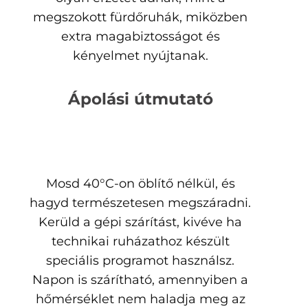
megszokott fürdőruhák, miközben
extra magabiztosságot és
kényelmet nyújtanak.
Ápolási útmutató
Mosd 40°C-on öblítő nélkül, és
hagyd természetesen megszáradni.
Kerüld a gépi szárítást, kivéve ha
technikai ruházathoz készült
speciális programot használsz.
Napon is szárítható, amennyiben a
hőmérséklet nem haladja meg az