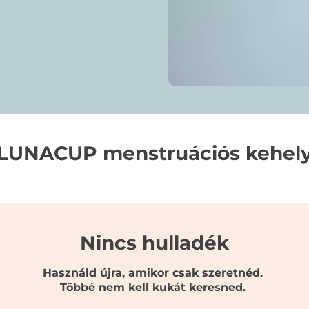
LUNACUP menstruációs kehel
Nincs hulladék
Használd újra, amikor csak szeretnéd.
Többé nem kell kukát keresned.