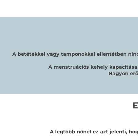
A betétekkel vagy tamponokkal ellentétben ninc
A menstruációs kehely kapacitása 
Nagyon erő
E
A legtöbb nőnél ez azt jelenti, h