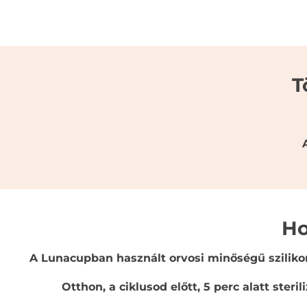
T
Ho
A Lunacupban használt orvosi minőségű sziliko
Otthon, a ciklusod előtt, 5 perc alatt steri