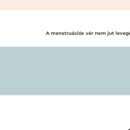
A menstruációs vér nem jut leveg