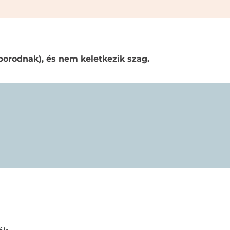
orodnak), és nem keletkezik szag.