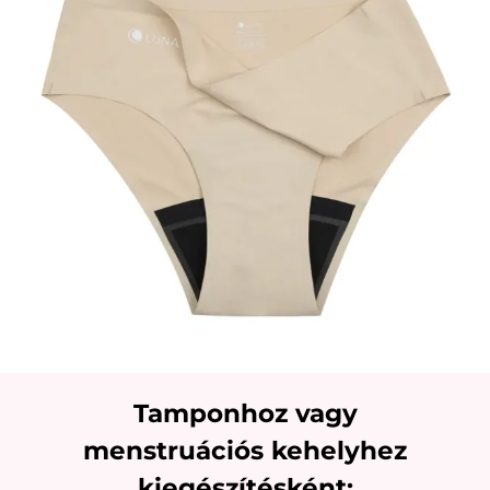
Tamponhoz vagy
menstruációs kehelyhez
kiegészítésként: