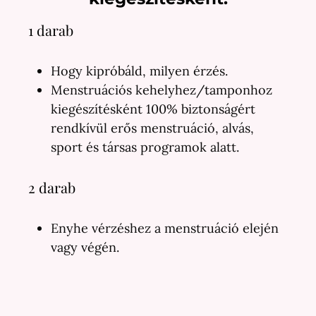
1 darab
Hogy kipróbáld, milyen érzés.
Menstruációs kehelyhez/tamponhoz
kiegészítésként 100% biztonságért
rendkívül erős menstruáció, alvás,
sport és társas programok alatt.
2 darab
Enyhe vérzéshez a menstruáció elején
vagy végén.