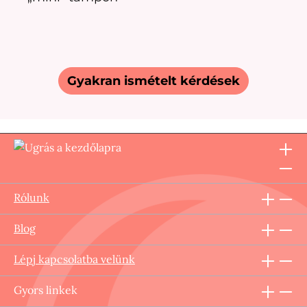
Gyakran ismételt kérdések
Rólunk
Blog
Lépj kapcsolatba velünk
Gyors linkek