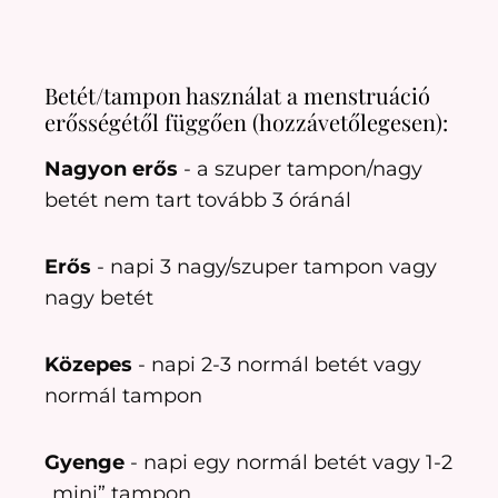
Betét/tampon használat a menstruáció
erősségétől függően (hozzávetőlegesen):
Nagyon erős
- a szuper tampon/nagy
betét nem tart tovább 3 óránál
Erős
- napi 3 nagy/szuper tampon vagy
nagy betét
Közepes
- napi 2-3 normál betét vagy
normál tampon
Gyenge
- napi egy normál betét vagy 1-2
„mini” tampon