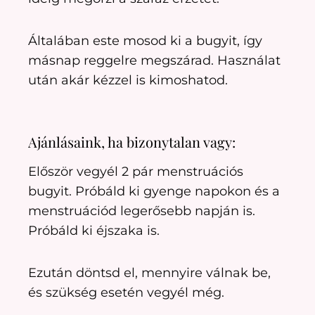
Általában este mosod ki a bugyit, így
másnap reggelre megszárad. Használat
után akár kézzel is kimoshatod.
Ajánlásaink, ha bizonytalan vagy:
Először vegyél 2 pár menstruációs
bugyit. Próbáld ki gyenge napokon és a
menstruációd legerősebb napján is.
Próbáld ki éjszaka is.
Ezután döntsd el, mennyire válnak be,
és szükség esetén vegyél még.