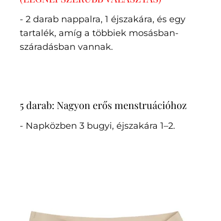
- 2 darab nappalra, 1 éjszakára, és egy
tartalék, amíg a többiek mosásban-
száradásban vannak.
5 darab: Nagyon erős menstruációhoz
- Napközben 3 bugyi, éjszakára 1–2.