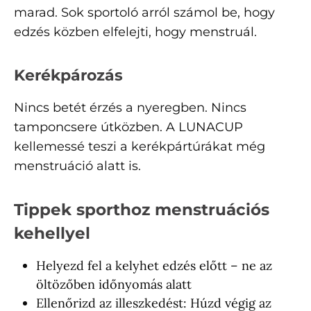
marad. Sok sportoló arról számol be, hogy
edzés közben elfelejti, hogy menstruál.
Kerékpározás
Nincs betét érzés a nyeregben. Nincs
tamponcsere útközben. A LUNACUP
kellemessé teszi a kerékpártúrákat még
menstruáció alatt is.
Tippek sporthoz menstruációs
kehellyel
Helyezd fel a kelyhet edzés előtt – ne az
öltözőben időnyomás alatt
Ellenőrizd az illeszkedést: Húzd végig az