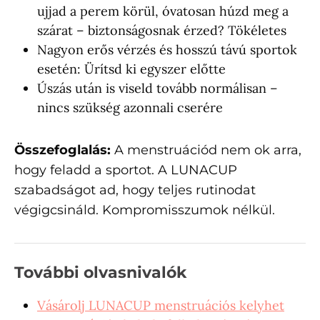
ujjad a perem körül, óvatosan húzd meg a
szárat – biztonságosnak érzed? Tökéletes
Nagyon erős vérzés és hosszú távú sportok
esetén: Ürítsd ki egyszer előtte
Úszás után is viseld tovább normálisan –
nincs szükség azonnali cserére
Összefoglalás:
A menstruációd nem ok arra,
hogy feladd a sportot. A LUNACUP
szabadságot ad, hogy teljes rutinodat
végigcsináld. Kompromisszumok nélkül.
További olvasnivalók
Vásárolj LUNACUP menstruációs kelyhet