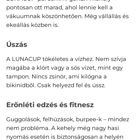
pontosan ott marad, ahol lennie kell a
vákuumnak köszönhetően. Még vállállás és
ekeállás közben is.
Úszás
A LUNACUP tökéletes a vízhez. Nem szívja
magába a klórt vagy a sós vizet, mint egy
tampon. Nincs zsinór, ami kilógna a
bikinidből. Csak helyezd fel és ússz.
Erőnléti edzés és fitnesz
Guggolások, felhúzások, burpee-k – mindez
nem probléma. A kehely még nagy hasi
nyomás esetén is biztonságosan a helyén