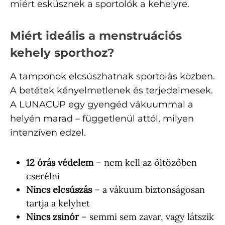
miért esküsznek a sportolók a kehelyre.
Miért ideális a menstruációs
kehely sporthoz?
A tamponok elcsúszhatnak sportolás közben.
A betétek kényelmetlenek és terjedelmesek.
A LUNACUP egy gyengéd vákuummal a
helyén marad – függetlenül attól, milyen
intenzíven edzel.
12 órás védelem
– nem kell az öltözőben
cserélni
Nincs elcsúszás
– a vákuum biztonságosan
tartja a kelyhet
Nincs zsinór
– semmi sem zavar, vagy látszik