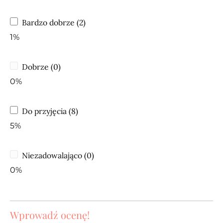
Bardzo dobrze (2)
1%
Dobrze (0)
0%
Do przyjęcia (8)
5%
Niezadowalająco (0)
0%
Wprowadź ocenę!