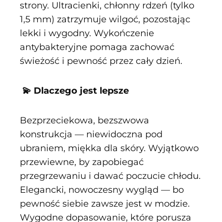
strony. Ultracienki, chłonny rdzeń (tylko
1,5 mm) zatrzymuje wilgoć, pozostając
lekki i wygodny. Wykończenie
antybakteryjne pomaga zachować
świeżość i pewność przez cały dzień.
💫 Dlaczego jest lepsze
Bezprzeciekowa, bezszwowa
konstrukcja — niewidoczna pod
ubraniem, miękka dla skóry. Wyjątkowo
przewiewne, by zapobiegać
przegrzewaniu i dawać poczucie chłodu.
Elegancki, nowoczesny wygląd — bo
pewność siebie zawsze jest w modzie.
Wygodne dopasowanie, które porusza