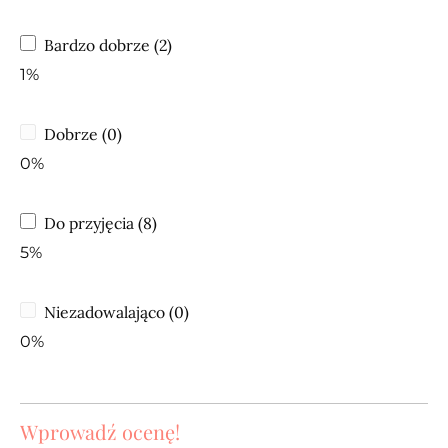
Bardzo dobrze (2)
1%
Dobrze (0)
0%
Do przyjęcia (8)
5%
Niezadowalająco (0)
0%
Wprowadź ocenę!