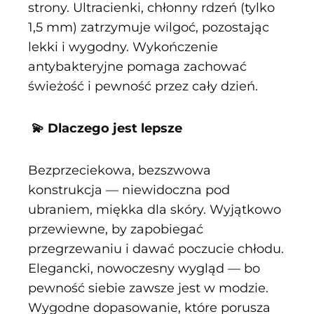
strony. Ultracienki, chłonny rdzeń (tylko
1,5 mm) zatrzymuje wilgoć, pozostając
lekki i wygodny. Wykończenie
antybakteryjne pomaga zachować
świeżość i pewność przez cały dzień.
💫 Dlaczego jest lepsze
Bezprzeciekowa, bezszwowa
konstrukcja — niewidoczna pod
ubraniem, miękka dla skóry. Wyjątkowo
przewiewne, by zapobiegać
przegrzewaniu i dawać poczucie chłodu.
Elegancki, nowoczesny wygląd — bo
pewność siebie zawsze jest w modzie.
Wygodne dopasowanie, które porusza