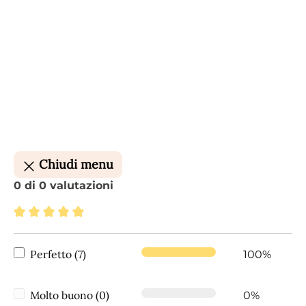
Chiudi menu
0 di 0 valutazioni
Valutazione media di 5 su 5 stelle
Perfetto (7)
100%
Molto buono (0)
0%