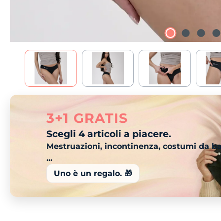
3+1 GRATIS
Scegli 4 articoli a piacere.
Mestruazioni, incontinenza, costumi da b
...
Uno è un regalo. 🎁