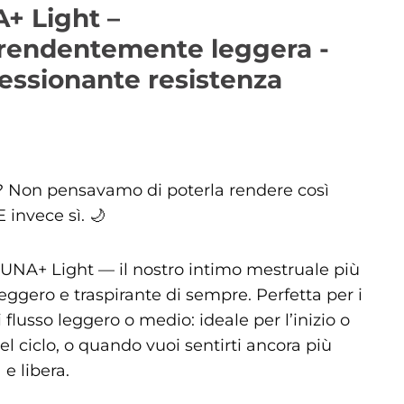
+ Light –
rendentemente leggera -
essionante resistenza
? Non pensavamo di poterla rendere così
 invece sì. 🌙
LUNA+ Light — il nostro intimo mestruale più
 leggero e traspirante di sempre. Perfetta per i
i flusso leggero o medio: ideale per l’inizio o
del ciclo, o quando vuoi sentirti ancora più
e libera.