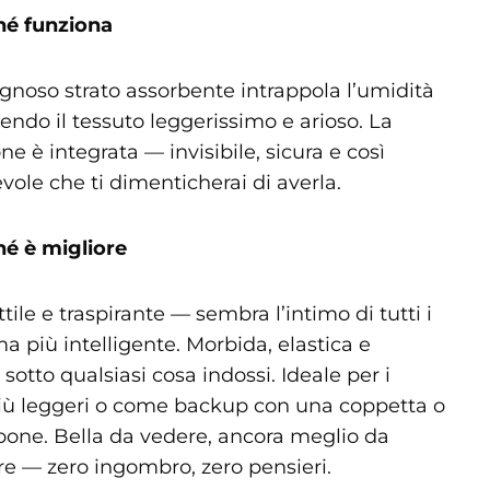
hé funziona
gnoso strato assorbente intrappola l’umidità
ndo il tessuto leggerissimo e arioso. La
ne è integrata — invisibile, sicura e così
vole che ti dimenticherai di averla.
hé è migliore
ttile e traspirante — sembra l’intimo di tutti i
ma più intelligente. Morbida, elastica e
 sotto qualsiasi cosa indossi. Ideale per i
più leggeri o come backup con una coppetta o
one. Bella da vedere, ancora meglio da
re — zero ingombro, zero pensieri.