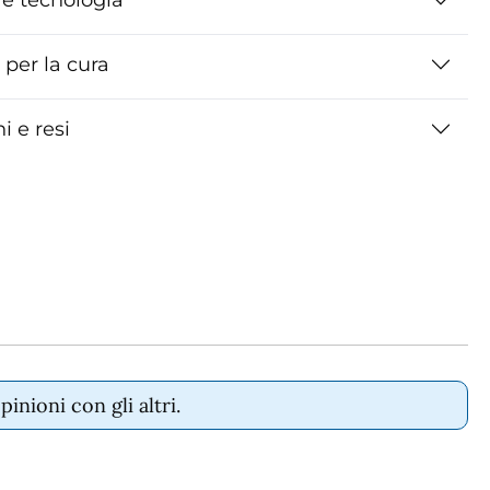
i per la cura
i e resi
nioni con gli altri.