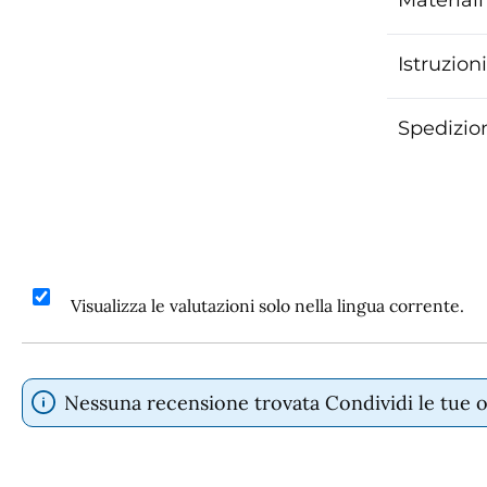
Istruzion
Spedizion
Visualizza le valutazioni solo nella lingua corrente.
Nessuna recensione trovata Condividi le tue opi