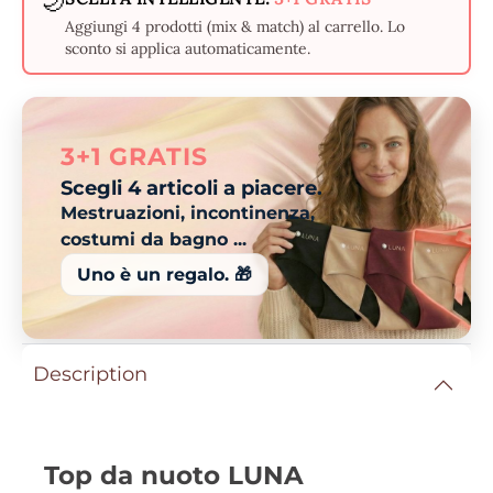
🌙
Aggiungi 4 prodotti (mix & match) al carrello. Lo
sconto si applica automaticamente.
3+1 GRATIS
Scegli 4 articoli a piacere.
Mestruazioni, incontinenza,
costumi da bagno ...
Uno è un regalo. 🎁
Description
Top da nuoto LUNA