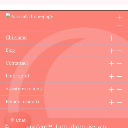
Chi siamo
Blog
Contattaci
Link rapidi
Assistenza clienti
Elenco prodotti
💬 Chat
© 2025 LunaCare™. Tutti i diritti riservati.