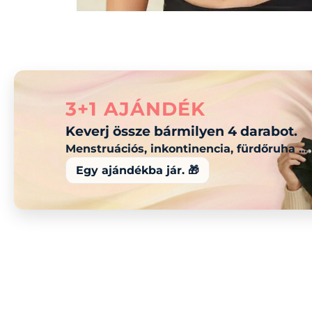
3+1 AJÁNDÉK
Keverj össze bármilyen 4 darabot.
Menstruációs, inkontinencia, fürdőruha ...
Egy ajándékba jár. 🎁