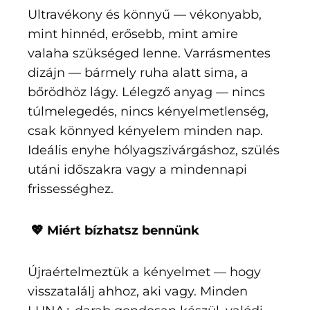
Ultravékony és könnyű — vékonyabb,
mint hinnéd, erősebb, mint amire
valaha szükséged lenne. Varrásmentes
dizájn — bármely ruha alatt sima, a
bőrödhöz lágy. Lélegző anyag — nincs
túlmelegedés, nincs kényelmetlenség,
csak könnyed kényelem minden nap.
Ideális enyhe hólyagszivárgáshoz, szülés
utáni időszakra vagy a mindennapi
frissességhez.
💖 Miért bízhatsz bennünk
Újraértelmeztük a kényelmet — hogy
visszatalálj ahhoz, aki vagy. Minden