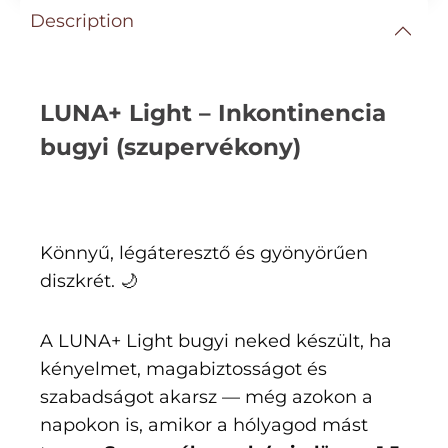
Description
LUNA+ Light – Inkontinencia
bugyi (szupervékony)
Könnyű, légáteresztő és gyönyörűen
diszkrét. 🌙
A LUNA+ Light bugyi neked készült, ha
kényelmet, magabiztosságot és
szabadságot akarsz — még azokon a
napokon is, amikor a hólyagod mást