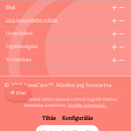
Blog
Lépj kapcsolatba velünk
Gyors linkek
Ügyfélszolgálat
Terméklista
© 2025 LunaCare™. Minden jog fenntartva.
💬 Chat
Ez a weboldal sütiket használ a lehető legjobb élmény
biztosítása érdekében.
További információ...
Tiltás
Konfigurálás