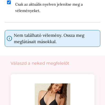
Csak az aktuális nyelven jelenítse meg a
véleményeket.
Nem található vélemény. Ossza meg
meglátásait másokkal.
Termékgaléria kihagyása
Válaszd a neked megfelelőt