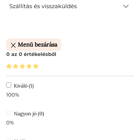
Szállítás és visszaküldés
Menü bezárása
0 az 0 értékelésből
Átlagos értékelés 5 a 5 csillagból
Kiváló (1)
100%
Nagyon jó (0)
0%