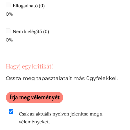
Elfogadható (0)
0%
Nem kielégítő (0)
0%
Hagyj egy kritikát!
Ossza meg tapasztalatait más ügyfelekkel.
Írja meg véleményét
Csak az aktuális nyelven jelenítse meg a
véleményeket.