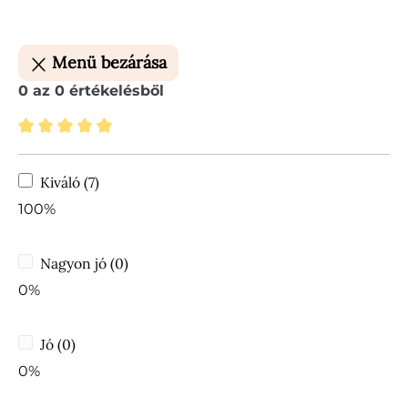
Menü bezárása
0 az 0 értékelésből
Átlagos értékelés 5 a 5 csillagból
Kiváló (7)
100%
Nagyon jó (0)
0%
Jó (0)
0%