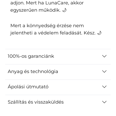
adjon. Mert ha LunaCare, akkor
egyszerűen működik. 🌙
Mert a könnyedség érzése nem
jelentheti a védelem feladását. Kész. 🌙
100%-os garanciánk
Anyag és technológia
Ápolási útmutató
Szállítás és visszaküldés