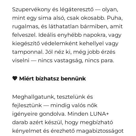
Szupervékony és légáteresztő — olyan,
mint egy sima alsó, csak okosabb. Puha,
rugalmas, és láthatatlan bármiben, amit
felveszel. Ideális enyhébb napokra, vagy
kiegészítő védelemként kehellyel vagy
tamponnal. Jól néz ki, még jobb érzés
viselni — nincs vastagság, nincs para.
💖 Miért bízhatsz bennünk
Meghallgatunk, tesztelünk és
fejlesztünk — mindig valós nők
igényeire gondolva. Minden LUNA+
darab azért készül, hogy megbízható
kényelmet és érezhető magabiztosságot