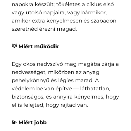
napokra készült; tökéletes a ciklus első
vagy utolsó napjaira, vagy bármikor,
amikor extra kényelmesen és szabadon
szeretnéd érezni magad.
💡 Miért működik
Egy okos nedvszívó mag magába zárja a
nedvességet, miközben az anyag
pehelykönnyű és légies marad. A
védelem be van építve — láthatatlan,
biztonságos, és annyira kényelmes, hogy
el is felejted, hogy rajtad van.
💫 Miért jobb