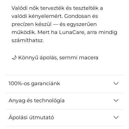
Valódi nők tervezték és tesztelték a
valódi kényelemért. Gondosan és
precízen készül — és egyszerűen
működik. Mert ha LunaCare, arra mindig
számíthatsz.
🌙 Könnyű ápolás, semmi macera
100%-os garanciánk
Anyag és technológia
Ápolási útmutató