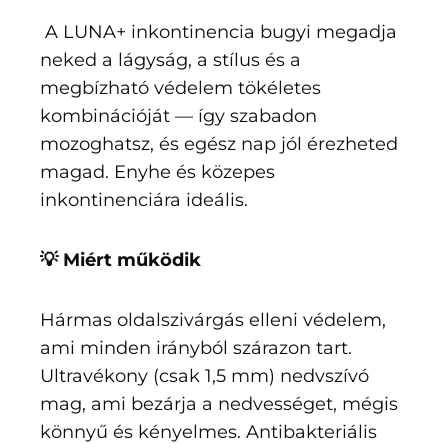
A LUNA+ inkontinencia bugyi megadja
neked a lágyság, a stílus és a
megbízható védelem tökéletes
kombinációját — így szabadon
mozoghatsz, és egész nap jól érezheted
magad. Enyhe és közepes
inkontinenciára ideális.
💡 Miért működik
Hármas oldalszivárgás elleni védelem,
ami minden irányból szárazon tart.
Ultravékony (csak 1,5 mm) nedvszívó
mag, ami bezárja a nedvességet, mégis
könnyű és kényelmes. Antibakteriális