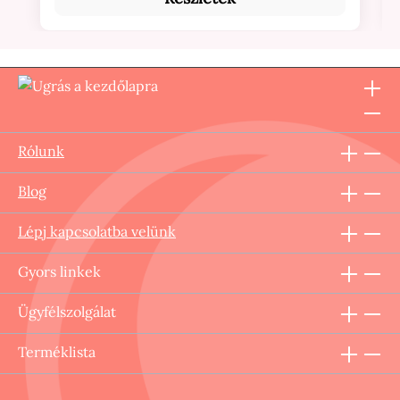
Rólunk
Blog
Lépj kapcsolatba velünk
Gyors linkek
Ügyfélszolgálat
Terméklista