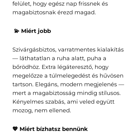
felület, hogy egész nap frissnek és
magabiztosnak érezd magad.
💫 Miért jobb
Szivárgásbiztos, varratmentes kialakítás
— láthatatlan a ruha alatt, puha a
bőrödhöz. Extra légáteresztő, hogy
megelőzze a túlmelegedést és hűvösen
tartson. Elegáns, modern megjelenés —
mert a magabiztosság mindig stílusos.
Kényelmes szabás, ami veled együtt
mozog, nem ellened.
💖 Miért bízhatsz bennünk