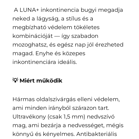
A LUNA+ inkontinencia bugyi megadja
neked a lágyság, a stílus és a
megbízható védelem tökéletes
kombinációját — így szabadon
mozoghatsz, és egész nap jól érezheted
magad. Enyhe és közepes
inkontinenciára ideális.
💡 Miért működik
Hármas oldalszivárgás elleni védelem,
ami minden irányból szárazon tart.
Ultravékony (csak 1,5 mm) nedvszívó
mag, ami bezárja a nedvességet, mégis
könnyű és kényelmes. Antibakteriális