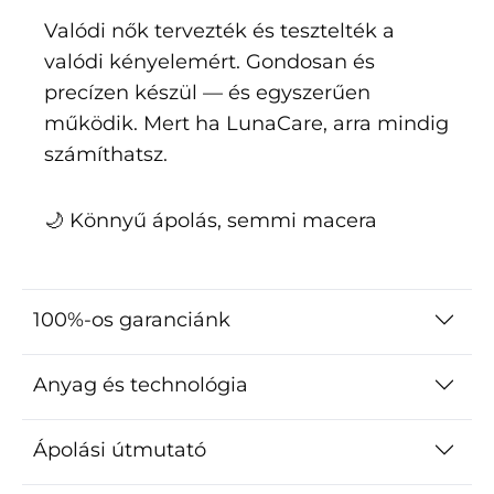
Valódi nők tervezték és tesztelték a
valódi kényelemért. Gondosan és
precízen készül — és egyszerűen
működik. Mert ha LunaCare, arra mindig
számíthatsz.
🌙 Könnyű ápolás, semmi macera
100%-os garanciánk
Anyag és technológia
Ápolási útmutató