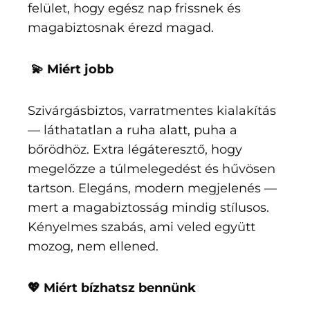
felület, hogy egész nap frissnek és
magabiztosnak érezd magad.
💫 Miért jobb
Szivárgásbiztos, varratmentes kialakítás
— láthatatlan a ruha alatt, puha a
bőrödhöz. Extra légáteresztő, hogy
megelőzze a túlmelegedést és hűvösen
tartson. Elegáns, modern megjelenés —
mert a magabiztosság mindig stílusos.
Kényelmes szabás, ami veled együtt
mozog, nem ellened.
💖 Miért bízhatsz bennünk