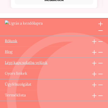
Rólunk
Blog
Lépj kapcsolatba velünk
Gyors linkek
Ügyfélszolgálat
Terméklista