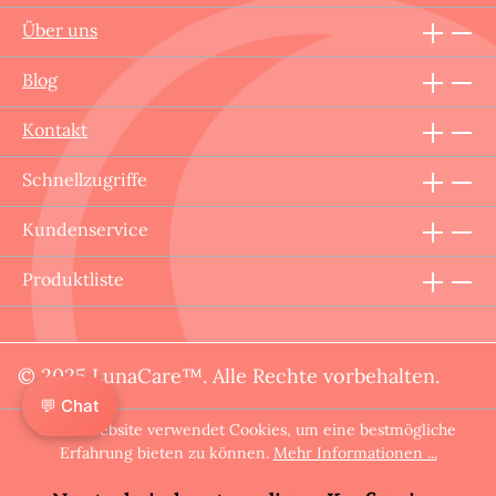
Über uns
Blog
Kontakt
Schnellzugriffe
Kundenservice
Produktliste
© 2025 LunaCare™. Alle Rechte vorbehalten.
💬 Chat
Diese Website verwendet Cookies, um eine bestmögliche
Erfahrung bieten zu können.
Mehr Informationen ...