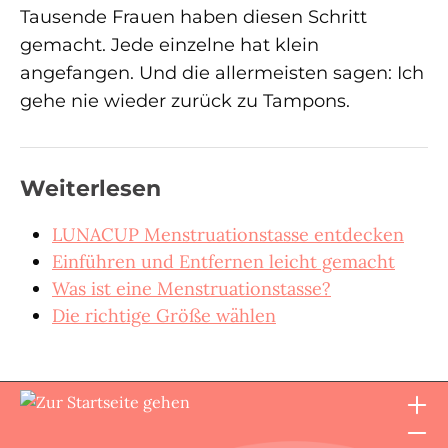
Tausende Frauen haben diesen Schritt
gemacht. Jede einzelne hat klein
angefangen. Und die allermeisten sagen: Ich
gehe nie wieder zurück zu Tampons.
Weiterlesen
LUNACUP Menstruationstasse entdecken
Einführen und Entfernen leicht gemacht
Was ist eine Menstruationstasse?
Die richtige Größe wählen