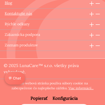
Blog
Kontaktujte nás
Rýchle odkazy
Zákaznícka podpora
Zoznam produktov
© 2025 LunaCare™ s.r.o. všetky práva
vyhradené.
💬 Chat
Táto webová stránka používa súbory cookie na
zabezpečenie čo najlepšieho zážitku.
Viac informácií...
Popierať
Konfigurácia