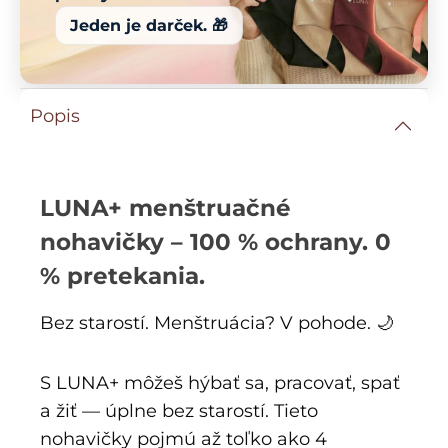
Jeden je darček. 🎁
Popis
LUNA+ menštruačné
nohavičky – 100 % ochrany. 0
% pretekania.
Bez starostí. Menštruácia? V pohode. 🌙
S LUNA+ môžeš hýbať sa, pracovať, spať
a žiť — úplne bez starostí. Tieto
nohavičky pojmú až toľko ako 4