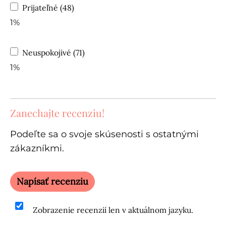
Prijateľné (48)
1%
Neuspokojivé (71)
1%
Zanechajte recenziu!
Podeľte sa o svoje skúsenosti s ostatnými
zákazníkmi.
Napísať recenziu
Zobrazenie recenzií len v aktuálnom jazyku.