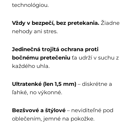
technológiou.
Vždy v bezpečí, bez pretekania.
Žiadne
nehody ani stres.
Jedinečná trojitá ochrana proti
bočnému pretečeniu
ťa udrží v suchu z
každého uhla.
Ultratenké (len 1,5 mm)
– diskrétne a
ľahké, no výkonné.
Bezšvové a štýlové
– neviditeľné pod
oblečením, jemné na pokožke.