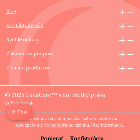
Blog
Kontaktujte nás
Rýchle odkazy
Zákaznícka podpora
Zoznam produktov
© 2025 LunaCare™ s.r.o. všetky práva
vyhradené.
💬 Chat
Táto webová stránka používa súbory cookie na
zabezpečenie čo najlepšieho zážitku.
Viac informácií...
Popierať
Konfigurácia