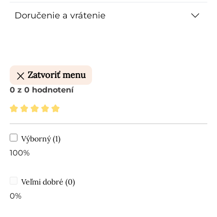
Doručenie a vrátenie
Zatvoriť menu
0 z 0 hodnotení
Priemerné hodnotenie 5 z 5 hviezdičiek
Výborný (1)
100%
Veľmi dobré (0)
0%