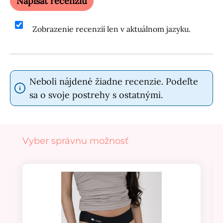
Napísať recenziu
Zobrazenie recenzií len v aktuálnom jazyku.
Neboli nájdené žiadne recenzie. Podeľte
sa o svoje postrehy s ostatnými.
Preskočiť galériu produktov
Vyber správnu možnosť