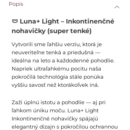
Popis
🩲 Luna+ Light – Inkontinenčné
nohavičky (super tenké)
Vytvorili sme ľahšiu verziu, ktorá je
neuveriteľne tenká a priedušná —
ideálna na leto a každodenné pohodlie.
Napriek ultraľahkému pocitu naša
pokročilá technológia stále ponúka
vyššiu savosť než ktorákoľvek iná.
Zaži úplnú istotu a pohodlie — aj pri
ľahkom úniku moču. Luna+ Light
Inkontinenčné nohavičky spájajú
elegantný dizajn s pokročilou ochrannou