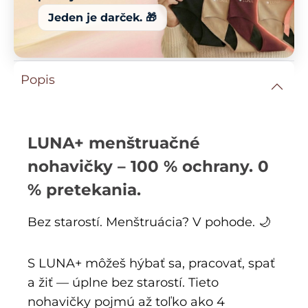
Jeden je darček. 🎁
Popis
LUNA+ menštruačné
nohavičky – 100 % ochrany. 0
% pretekania.
Bez starostí. Menštruácia? V pohode. 🌙
S LUNA+ môžeš hýbať sa, pracovať, spať
a žiť — úplne bez starostí. Tieto
nohavičky pojmú až toľko ako 4