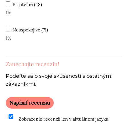
Prijateľné (48)
1%
Neuspokojivé (71)
1%
Zanechajte recenziu!
Podeľte sa o svoje skúsenosti s ostatnými
zákazníkmi.
Napísať recenziu
Zobrazenie recenzií len v aktuálnom jazyku.