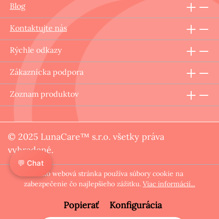
Blog
Kontaktujte nás
Rýchle odkazy
Zákaznícka podpora
Zoznam produktov
© 2025 LunaCare™ s.r.o. všetky práva
vyhradené.
💬 Chat
Táto webová stránka používa súbory cookie na
zabezpečenie čo najlepšieho zážitku.
Viac informácií...
Popierať
Konfigurácia