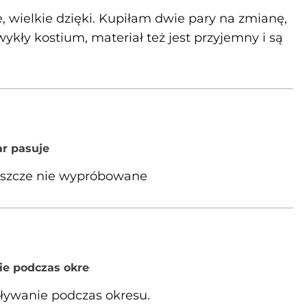
e, wielkie dzięki. Kupiłam dwie pary na zmianę,
ykły kostium, materiał też jest przyjemny i są
r pasuje
jeszcze nie wypróbowane
ie podczas okresu
pływanie podczas okresu.