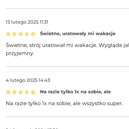
13 lutego 2025 11:31
Świetne, uratowały mi wakacje
Recenzja z oceną 5 spośród 5 gwiazdek
Świetne, strój uratował mi wakacje. Wygląda jak 
przyjemny.
4 lutego 2025 14:43
Na razie tylko 1x na sobie, ale
Recenzja z oceną 5 spośród 5 gwiazdek
Na razie tylko 1x na sobie, ale wszystko super.