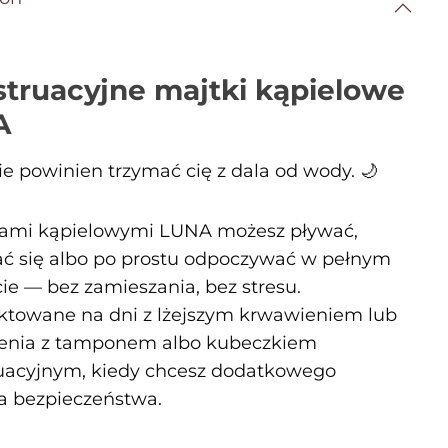
truacyjne majtki kąpielowe
A
ie powinien trzymać cię z dala od wody. 🌙
ami kąpielowymi LUNA możesz pływać,
ać się albo po prostu odpoczywać w pełnym
ie — bez zamieszania, bez stresu.
ktowane na dni z lżejszym krwawieniem lub
enia z tamponem albo kubeczkiem
acyjnym, kiedy chcesz dodatkowego
a bezpieczeństwa.