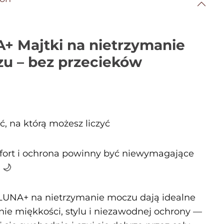
+ Majtki na nietrzymanie
u – bez przecieków
, na którą możesz liczyć
ort i ochrona powinny być niewymagające
 🌙
LUNA+ na nietrzymanie moczu dają idealne
nie miękkości, stylu i niezawodnej ochrony —