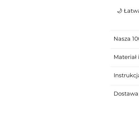
🌙 Łatw
Nasza 10
Materiał 
Instrukcj
Dostawa 