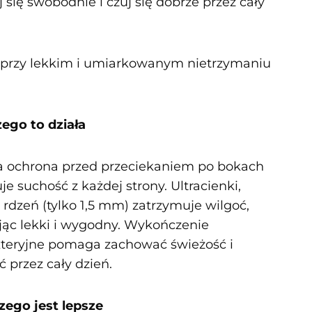
 się swobodnie i czuj się dobrze przez cały
 przy lekkim i umiarkowanym nietrzymaniu
zego to działa
a ochrona przed przeciekaniem po bokach
e suchość z każdej strony. Ultracienki,
 rdzeń (tylko 1,5 mm) zatrzymuje wilgoć,
jąc lekki i wygodny. Wykończenie
teryjne pomaga zachować świeżość i
 przez cały dzień.
zego jest lepsze