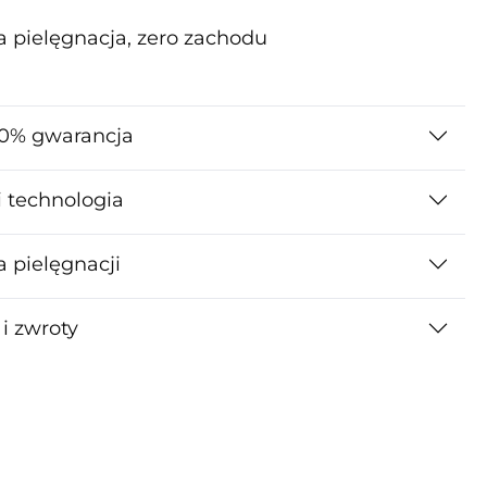
a pielęgnacja, zero zachodu
0% gwarancja
i technologia
a pielęgnacji
i zwroty