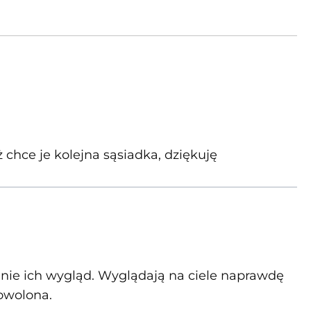
 chce je kolejna sąsiadka, dziękuję
 mnie ich wygląd. Wyglądają na ciele naprawdę
dowolona.