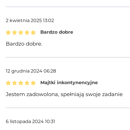
2 kwietnia 2025 13:02
Bardzo dobre
Recenzja z oceną 5 spośród 5 gwiazdek
Bardzo dobre.
12 grudnia 2024 06:28
Majtki inkontynencyjne
Recenzja z oceną 5 spośród 5 gwiazdek
Jestem zadowolona, spełniają swoje zadanie
6 listopada 2024 10:31