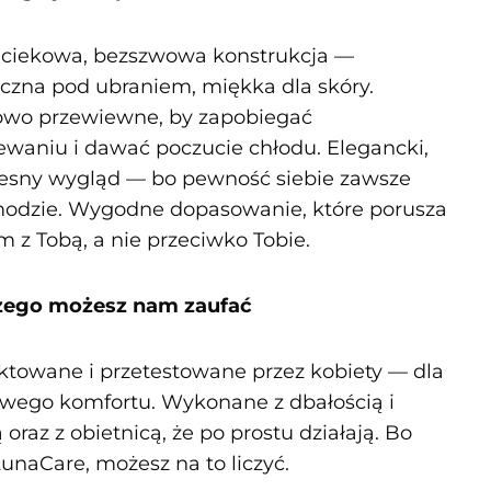
ciekowa, bezszwowa konstrukcja —
czna pod ubraniem, miękka dla skóry.
wo przewiewne, by zapobiegać
ewaniu i dawać poczucie chłodu. Elegancki,
sny wygląd — bo pewność siebie zawsze
modzie. Wygodne dopasowanie, które porusza
m z Tobą, a nie przeciwko Tobie.
czego możesz nam zaufać
ktowane i przetestowane przez kobiety — dla
wego komfortu. Wykonane z dbałością i
 oraz z obietnicą, że po prostu działają. Bo
LunaCare, możesz na to liczyć.