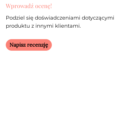
Wprowadź ocenę!
Podziel się doświadczeniami dotyczącymi
produktu z innymi klientami.
Napisz recenzję