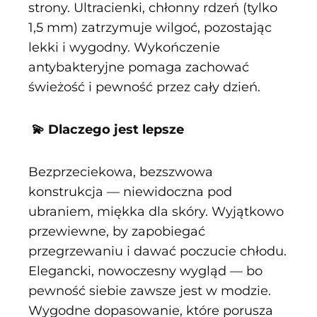
strony. Ultracienki, chłonny rdzeń (tylko
1,5 mm) zatrzymuje wilgoć, pozostając
lekki i wygodny. Wykończenie
antybakteryjne pomaga zachować
świeżość i pewność przez cały dzień.
💫 Dlaczego jest lepsze
Bezprzeciekowa, bezszwowa
konstrukcja — niewidoczna pod
ubraniem, miękka dla skóry. Wyjątkowo
przewiewne, by zapobiegać
przegrzewaniu i dawać poczucie chłodu.
Elegancki, nowoczesny wygląd — bo
pewność siebie zawsze jest w modzie.
Wygodne dopasowanie, które porusza