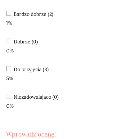
Bardzo dobrze (2)
1%
Dobrze (0)
0%
Do przyjęcia (8)
5%
Niezadowalająco (0)
0%
Wprowadź ocenę!