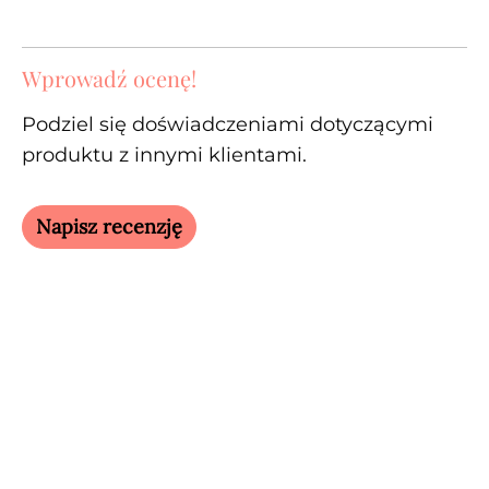
Wprowadź ocenę!
Podziel się doświadczeniami dotyczącymi
produktu z innymi klientami.
Napisz recenzję