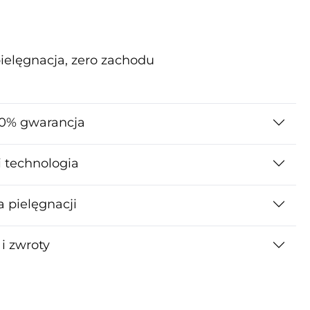
ielęgnacja, zero zachodu
0% gwarancja
i technologia
a pielęgnacji
i zwroty