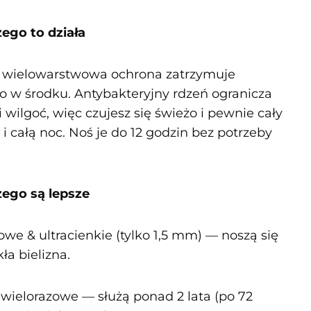
zego to działa
 wielowarstwowa ochrona zatrzymuje
o w środku. Antybakteryjny rdzeń ogranicza
 wilgoć, więc czujesz się świeżo i pewnie cały
i całą noc. Noś je do 12 godzin bez potrzeby
.
zego są lepsze
we & ultracienkie (tylko 1,5 mm) — noszą się
ła bielizna.
i wielorazowe — służą ponad 2 lata (po 72