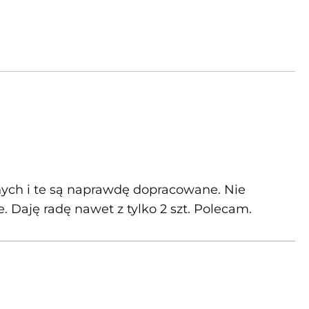
ch i te są naprawdę dopracowane. Nie
e. Daję radę nawet z tylko 2 szt. Polecam.