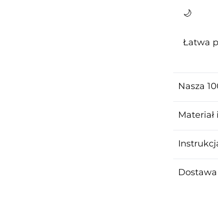
🌙
Łatwa p
Nasza 10
Materiał 
Instrukcj
Dostawa 