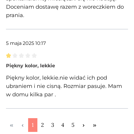
Doceniam dostawę razem z woreczkiem do
prania.
5 maja 2025 10:17
Recenzja z oceną 1 spośród 5 gwiazdek
Piękny kolor, lekkie
Piękny kolor, lekkie.nie widać ich pod
ubraniem i nie cisną. Rozmiar pasuje. Mam
w domu kilka par .
Strona
Strona
Strona
Strona
Strona
1
2
3
4
5