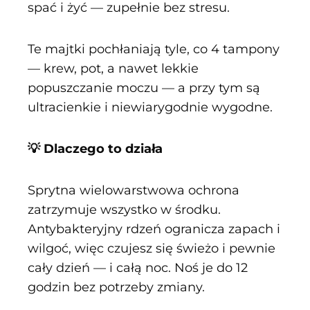
spać i żyć — zupełnie bez stresu.
Te majtki pochłaniają tyle, co 4 tampony
— krew, pot, a nawet lekkie
popuszczanie moczu — a przy tym są
ultracienkie i niewiarygodnie wygodne.
💡 Dlaczego to działa
Sprytna wielowarstwowa ochrona
zatrzymuje wszystko w środku.
Antybakteryjny rdzeń ogranicza zapach i
wilgoć, więc czujesz się świeżo i pewnie
cały dzień — i całą noc. Noś je do 12
godzin bez potrzeby zmiany.