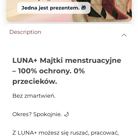
Jedna jest prezentem. 🎁
Description
LUNA+ Majtki menstruacyjne
– 100% ochrony. 0%
przecieków.
Bez zmartwień.
Okres? Spokojnie. 🌙
Z LUNA+ możesz się ruszać, pracować,