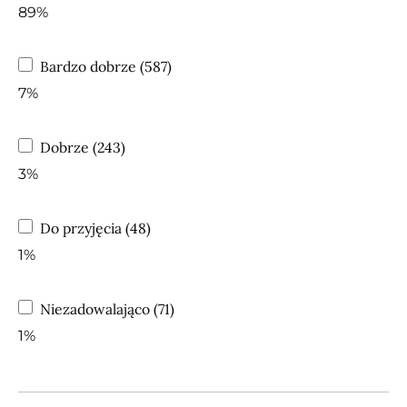
89%
Bardzo dobrze (587)
7%
Dobrze (243)
3%
Do przyjęcia (48)
1%
Niezadowalająco (71)
1%