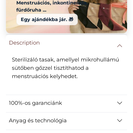
Menstruációs, inkontinencia,
fürdőruha ...
Egy ajándékba jár. 🎁
Description
Sterilizáló tasak, amellyel mikrohullámú
sütőben gőzzel tisztíthatod a
menstruációs kelyhedet.
100%-os garanciánk
Anyag és technológia