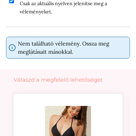
Csak az aktuális nyelven jelenítse meg a
véleményeket.
Nem található vélemény. Ossza meg
meglátásait másokkal.
Termékgaléria kihagyása
Válaszd a megfelelő lehetőséget