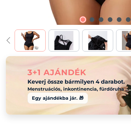
3+1 AJÁNDÉK
Keverj össze bármilyen 4 darabot.
Menstruációs, inkontinencia, fürdőruha ...
Egy ajándékba jár. 🎁