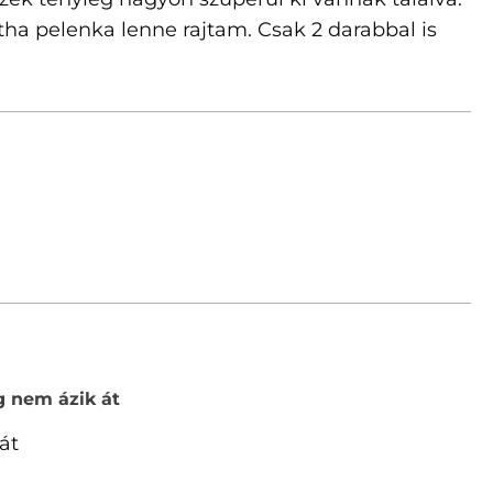
 pelenka lenne rajtam. Csak 2 darabbal is
g nem ázik át
át