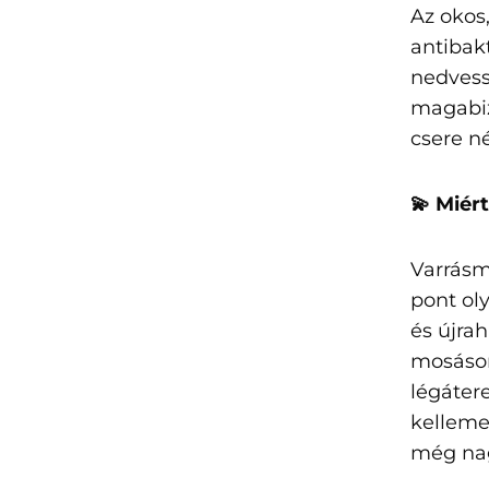
Az okos
antibakt
nedvess
magabizt
csere n
💫 Miér
Varrásm
pont ol
és újrah
mosáson
légáter
kellemet
még nag