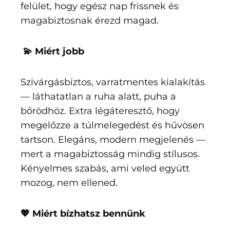
felület, hogy egész nap frissnek és
magabiztosnak érezd magad.
💫 Miért jobb
Szivárgásbiztos, varratmentes kialakítás
— láthatatlan a ruha alatt, puha a
bőrödhöz. Extra légáteresztő, hogy
megelőzze a túlmelegedést és hűvösen
tartson. Elegáns, modern megjelenés —
mert a magabiztosság mindig stílusos.
Kényelmes szabás, ami veled együtt
mozog, nem ellened.
💖 Miért bízhatsz bennünk