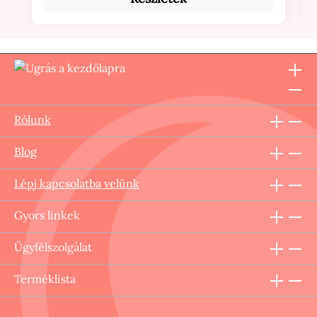
Rólunk
Blog
Lépj kapcsolatba velünk
Gyors linkek
Ügyfélszolgálat
Terméklista