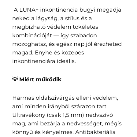
A LUNA+ inkontinencia bugyi megadja
neked a lágyság, a stílus és a
megbízható védelem tökéletes
kombinációját — így szabadon
mozoghatsz, és egész nap jól érezheted
magad. Enyhe és közepes
inkontinenciára ideális.
💡 Miért működik
Hármas oldalszivárgás elleni védelem,
ami minden irányból szárazon tart.
Ultravékony (csak 1,5 mm) nedvszívó
mag, ami bezárja a nedvességet, mégis
könnyű és kényelmes. Antibakteriális