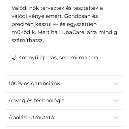
Valódi nők tervezték és tesztelték a
valódi kényelemért. Gondosan és
precízen készül — és egyszerűen
működik. Mert ha LunaCare, arra mindig
számíthatsz.
🌙 Könnyű ápolás, semmi macera
100%-os garanciánk
Anyag és technológia
Ápolási útmutató