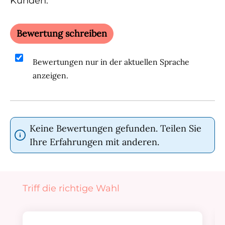
Kunden.
Bewertung schreiben
Bewertungen nur in der aktuellen Sprache
anzeigen.
Keine Bewertungen gefunden. Teilen Sie
Ihre Erfahrungen mit anderen.
Produktgalerie überspringen
Triff die richtige Wahl