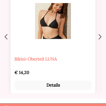
Bikini-Oberteil LUNA
Regulärer Preis:
€ 14,20
Details