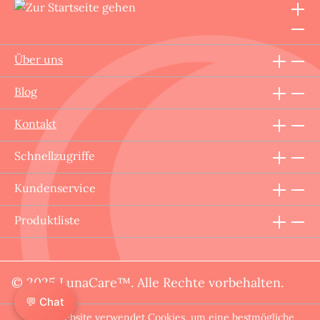
Über uns
Blog
Kontakt
Schnellzugriffe
Kundenservice
Produktliste
© 2025 LunaCare™. Alle Rechte vorbehalten.
💬 Chat
Diese Website verwendet Cookies, um eine bestmögliche