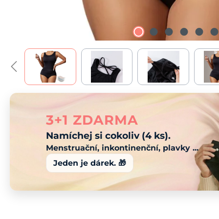
3+1 ZDARMA
Namíchej si cokoliv (4 ks).
Menstruační, inkontinenční, plavky ...
Jeden je dárek. 🎁