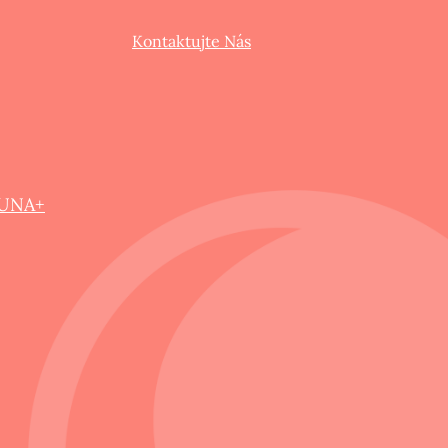
Kontaktujte Nás
LUNA+