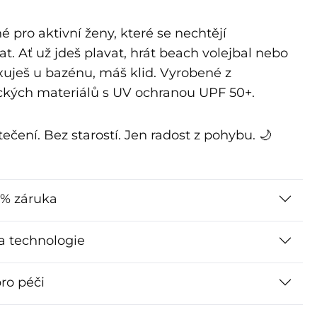
 pro aktivní ženy, které se nechtějí
t. Ať už jdeš plavat, hrát beach volejbal nebo
axuješ u bazénu, máš klid. Vyrobené z
ckých materiálů s UV ochranou UPF 50+.
ečení. Bez starostí. Jen radost z pohybu. 🌙
% záruka
 a technologie
ro péči