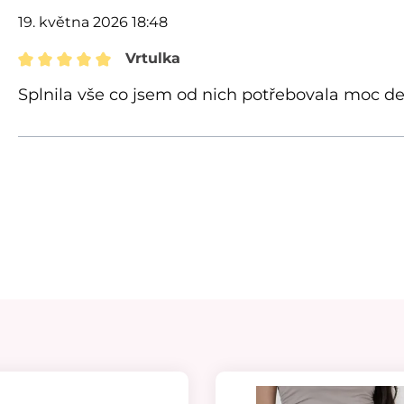
19. května 2026 18:48
Vrtulka
Recenze s hodnocením 5 z 5 hvězd
Splnila vše co jsem od nich potřebovala moc de