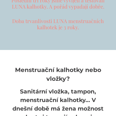
Poslední tři roky jsme vyvíjeli a testovali
LUNA kalhotky. A pořád vypadají dobře.
Doba trvanlivosti LUNA menstruačních
kalhotek je 3 roky.
Menstruační kalhotky nebo
vložky?
Sanitární vložka, tampon,
menstruační kalhotky... V
dnešní době má žena možnost