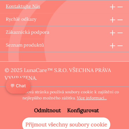
Kontaktujte Nás
Rychlé odkazy
Zákaznická podpora
Seznam produktů
© 2025 LunaCare™ S.R.O. VŠECHNA PRÁVA
VYHRAZENA.
💬 Chat
Tato webová stránka používá soubory cookie k zajištění co
nejlepšího možného zážitku.
Více informací...
Odmítnout
Konfigurovat
Přijmout všechny soubory cookie