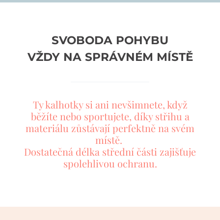
SVOBODA POHYBU
VŽDY NA SPRÁVNÉM MÍSTĚ
Ty kalhotky si ani nevšimnete, když
běžíte nebo sportujete, díky střihu a
materiálu zůstávají perfektně na svém
místě.
Dostatečná délka střední části zajišťuje
spolehlivou ochranu.