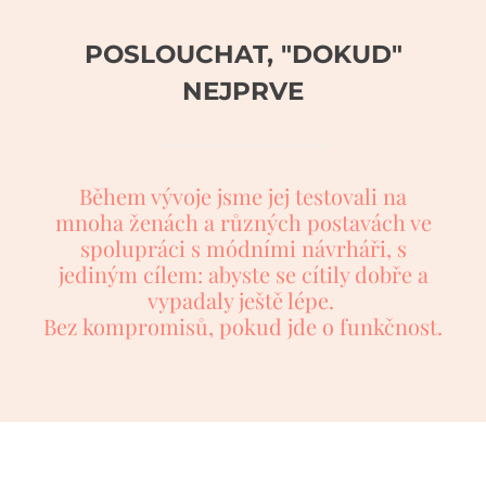
POSLOUCHAT, "DOKUD"
NEJPRVE
Během vývoje jsme jej testovali na
mnoha ženách a různých postavách ve
spolupráci s módními návrháři, s
jediným cílem: abyste se cítily dobře a
vypadaly ještě lépe.
Bez kompromisů, pokud jde o funkčnost.