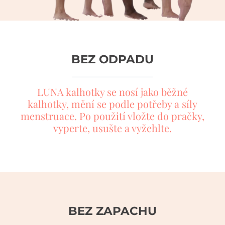
BEZ ODPADU
LUNA kalhotky se nosí jako běžné
kalhotky, mění se podle potřeby a síly
menstruace. Po použití vložte do pračky,
vyperte, usušte a vyžehlte.
BEZ ZAPACHU