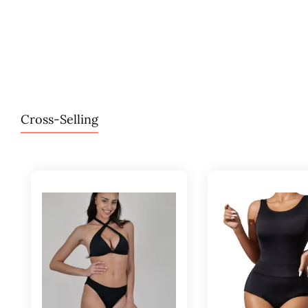
Cross-Selling
Přeskočit galerii produktů