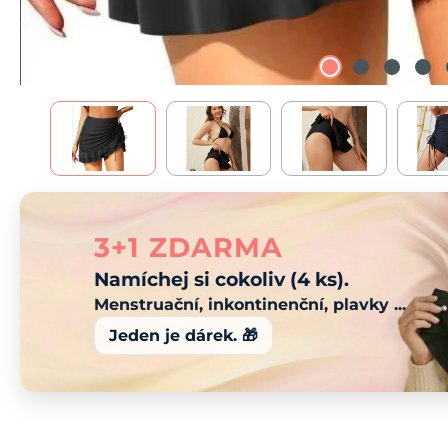
3+1 ZDARMA
Namíchej si cokoliv (4 ks).
Menstruační, inkontinenční, plavky ...
Jeden je dárek. 🎁