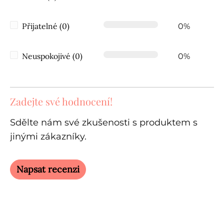
Přijatelné (0)
0%
Neuspokojivé (0)
0%
Zadejte své hodnocení!
Sdělte nám své zkušenosti s produktem s
jinými zákazníky.
Napsat recenzi