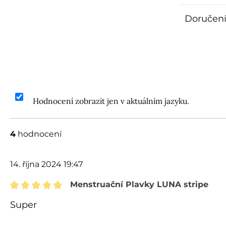
Doručení
Hodnocení zobrazit jen v aktuálním jazyku.
4
hodnocení
14. října 2024 19:47
Menstruační Plavky LUNA stripe
Recenze s hodnocením 5 z 5 hvězd
Super