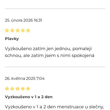
25. února 2026 16:31
Recenze s hodnocením 5 z 5 hvězd
Plavky
Vyzkoušeno zatím jen jednou, pomaleji
schnou, ale zatím jsem s nimi spokojená
26. května 2025 7:04
Recenze s hodnocením 5 z 5 hvězd
Vyzkoušeno v 1 a 2 den
Vyzkoušeno v 1 a 2 den menstruace u slečny,