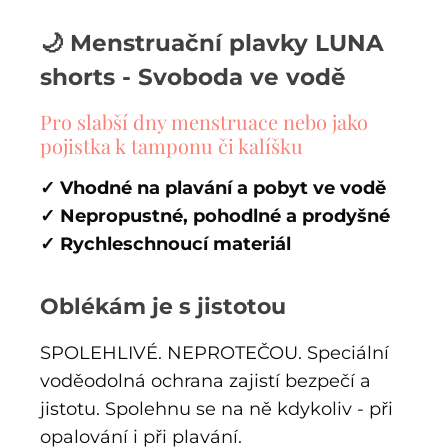
🌙 Menstruační plavky LUNA
shorts - Svoboda ve vodě
Pro slabší dny menstruace nebo jako
pojistka k tamponu či kalíšku
✓ Vhodné na plavání a pobyt ve vodě
✓ Nepropustné, pohodlné a prodyšné
✓ Rychleschnoucí materiál
Oblékám je s jistotou
SPOLEHLIVÉ. NEPROTEČOU. Speciální
voděodolná ochrana zajistí bezpečí a
jistotu. Spolehnu se na ně kdykoliv - při
opalování i při plavání.