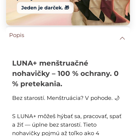
Jeden je darček. 🎁
Popis
LUNA+ menštruačné
nohavičky – 100 % ochrany. 0
% pretekania.
Bez starostí. Menštruácia? V pohode. 🌙
S LUNA+ môžeš hýbať sa, pracovať, spať
a žiť — úplne bez starostí. Tieto
nohavičky pojmú až toľko ako 4