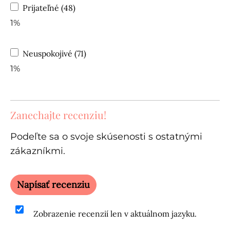
Prijateľné (48)
1%
Neuspokojivé (71)
1%
Zanechajte recenziu!
Podeľte sa o svoje skúsenosti s ostatnými
zákazníkmi.
Napísať recenziu
Zobrazenie recenzií len v aktuálnom jazyku.