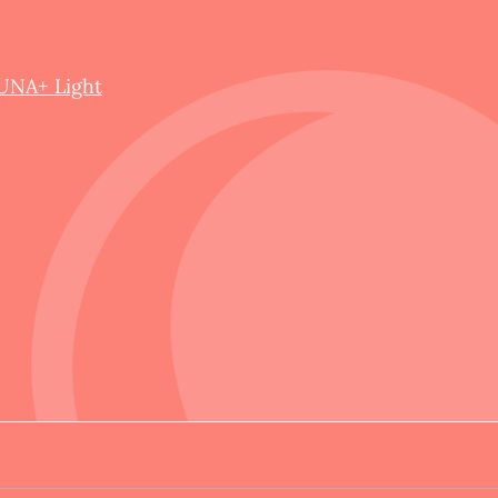
UNA+ Light