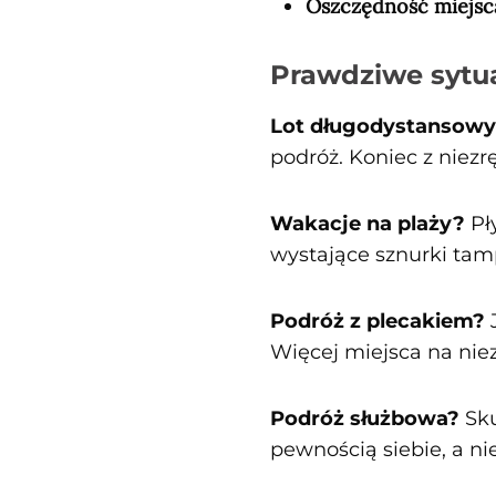
Oszczędność miejsc
Prawdziwe sytu
Lot długodystansow
podróż. Koniec z nie
Wakacje na plaży?
Pły
wystające sznurki tam
Podróż z plecakiem?
Więcej miejsca na niez
Podróż służbowa?
Sku
pewnością siebie, a n