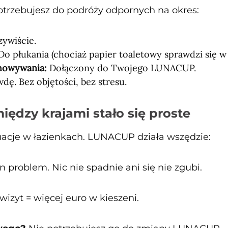
otrzebujesz do podróży odpornych na okres:
ywiście.
o płukania (chociaż papier toaletowy sprawdzi się 
howywania:
Dołączony do Twojego LUNACUP.
ę. Bez objętości, bez stresu.
ędzy krajami stało się proste
tuacje w łazienkach. LUNACUP działa wszędzie:
 problem. Nic nie spadnie ani się nie zgubi.
wizyt = więcej euro w kieszeni.