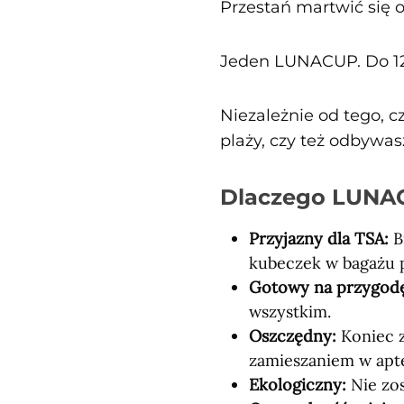
Przestań martwić się o
Jeden LUNACUP. Do 12 
Niezależnie od tego, c
plaży, czy też odbywa
Dlaczego LUNAC
Przyjazny dla TSA:
B
kubeczek w bagażu
Gotowy na przygod
wszystkim.
Oszczędny:
Koniec 
zamieszaniem w apt
Ekologiczny:
Nie zo