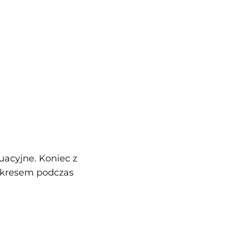
acyjne. Koniec z
okresem podczas