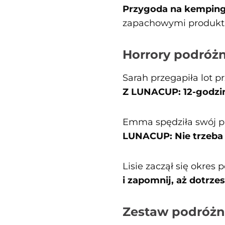
Przygoda na kempin
zapachowymi produktam
Horrory podróżne
Sarah przegapiła lot 
Z LUNACUP: 12-godzin
Emma spędziła swój p
LUNACUP: Nie trzeba
Lisie zaczął się okre
i zapomnij, aż dotrzes
Zestaw podróż