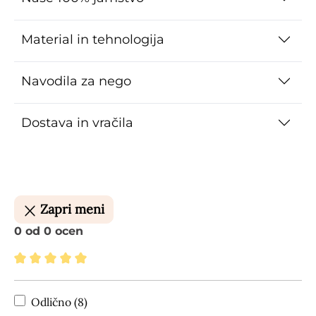
Material in tehnologija
Navodila za nego
Dostava in vračila
Zapri meni
0 od 0 ocen
Povprečna ocena 5 od 5 zvezdic
Odlično (8)