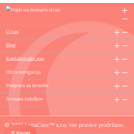
O nas
Blog
Kontaktirajte nas
Hitra navigacija
Podpora za stranke
Seznam izdelkov
© 2025 LunaCare™ s.r.o. vse pravice pridržane.
💬 Klepet