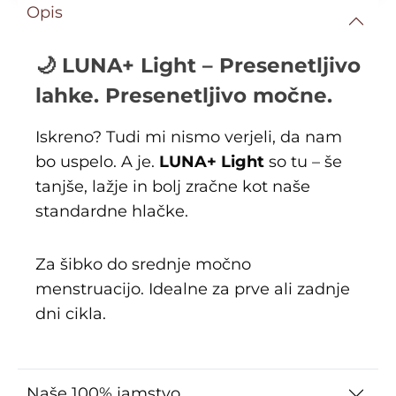
Opis
🌙 LUNA+ Light – Presenetljivo
lahke. Presenetljivo močne.
Iskreno? Tudi mi nismo verjeli, da nam
bo uspelo. A je.
LUNA+ Light
so tu – še
tanjše, lažje in bolj zračne kot naše
standardne hlačke.
Za šibko do srednje močno
menstruacijo. Idealne za prve ali zadnje
dni cikla.
Naše 100% jamstvo