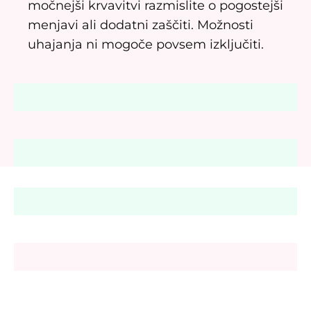
močnejši krvavitvi razmislite o pogostejši
menjavi ali dodatni zaščiti. Možnosti
uhajanja ni mogoče povsem izključiti.