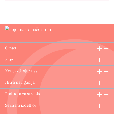
O nas
Blog
Kontaktirajte nas
Hitra navigacija
Podpora za stranke
Seznam izdelkov