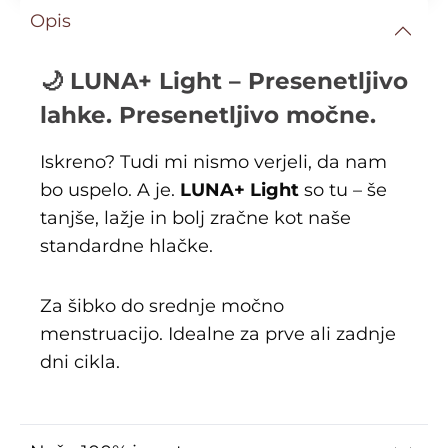
Opis
🌙 LUNA+ Light – Presenetljivo
lahke. Presenetljivo močne.
Iskreno? Tudi mi nismo verjeli, da nam
bo uspelo. A je.
LUNA+ Light
so tu – še
tanjše, lažje in bolj zračne kot naše
standardne hlačke.
Za šibko do srednje močno
menstruacijo. Idealne za prve ali zadnje
dni cikla.