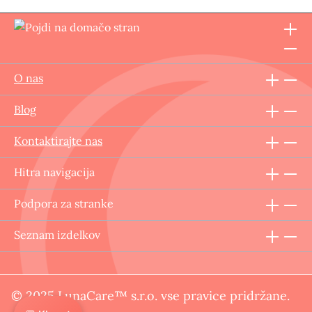
O nas
Blog
Kontaktirajte nas
Hitra navigacija
Podpora za stranke
Seznam izdelkov
© 2025 LunaCare™ s.r.o. vse pravice pridržane.