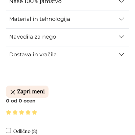
Naše 100% jamstvo
Material in tehnologija
Navodila za nego
Dostava in vračila
Zapri meni
0 od 0 ocen
Povprečna ocena 5 od 5 zvezdic
Odlično (8)