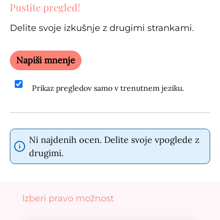
Pustite pregled!
Delite svoje izkušnje z drugimi strankami.
Napiši mnenje
Prikaz pregledov samo v trenutnem jeziku.
Ni najdenih ocen. Delite svoje vpoglede z
drugimi.
Preskoči galerijo izdelkov
Izberi pravo možnost