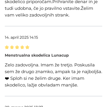
skodelico priporočam.Prihranite denar in je
tudi udobna, če jo pravilno vstavite.Želim
vam veliko zadovoljnih strank.
14. april 2025 14:15
Ocena z oceno 5 od 5 zvezdic
Menstrualna skodelica Lunacup
Zelo zadovoljna. Imam že tretjo. Poskusila
sem že drugo znamko, ampak ta je najboljša.
❤️ Sploh si ne želim druge. Ker imam
skodelico, lažje obvladam manjše.