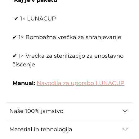
✔ 1× LUNACUP
✔ 1× Bombažna vrečka za shranjevanje
✔ 1× Vrečka za sterilizacijo za enostavno
čiščenje
Manual:
Navodila za uporabo LUNACUP
Naše 100% jamstvo
Material in tehnologija