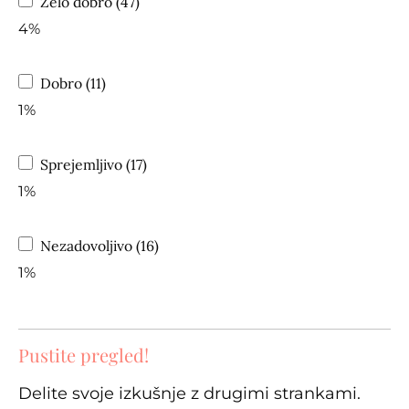
Zelo dobro (47)
4%
Dobro (11)
1%
Sprejemljivo (17)
1%
Nezadovoljivo (16)
1%
Pustite pregled!
Delite svoje izkušnje z drugimi strankami.