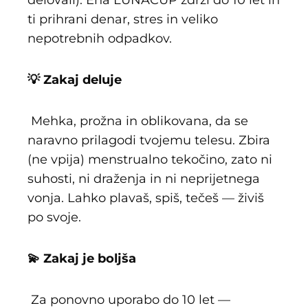
ti prihrani denar, stres in veliko
nepotrebnih odpadkov.
💡 Zakaj deluje
Mehka, prožna in oblikovana, da se
naravno prilagodi tvojemu telesu. Zbira
(ne vpija) menstrualno tekočino, zato ni
suhosti, ni draženja in ni neprijetnega
vonja. Lahko plavaš, spiš, tečeš — živiš
po svoje.
💫 Zakaj je boljša
Za ponovno uporabo do 10 let —