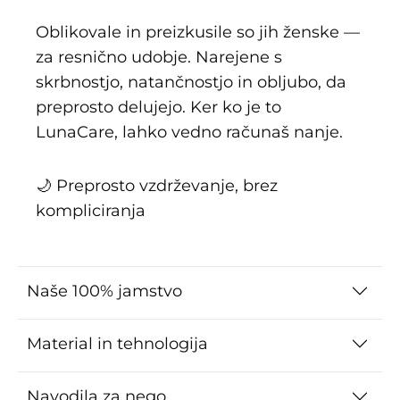
Oblikovale in preizkusile so jih ženske —
za resnično udobje. Narejene s
skrbnostjo, natančnostjo in obljubo, da
preprosto delujejo. Ker ko je to
LunaCare, lahko vedno računaš nanje.
🌙 Preprosto vzdrževanje, brez
kompliciranja
Naše 100% jamstvo
Material in tehnologija
Navodila za nego