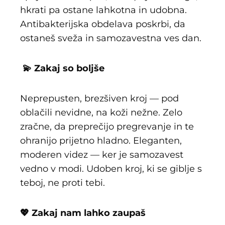
hkrati pa ostane lahkotna in udobna.
Antibakterijska obdelava poskrbi, da
ostaneš sveža in samozavestna ves dan.
💫 Zakaj so boljše
Neprepusten, brezšiven kroj — pod
oblačili nevidne, na koži nežne. Zelo
zračne, da preprečijo pregrevanje in te
ohranijo prijetno hladno. Eleganten,
moderen videz — ker je samozavest
vedno v modi. Udoben kroj, ki se giblje s
teboj, ne proti tebi.
💖 Zakaj nam lahko zaupaš