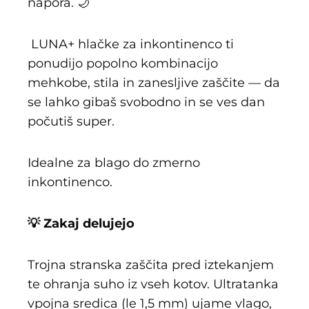
napora. 🌙
LUNA+ hlačke za inkontinenco ti
ponudijo popolno kombinacijo
mehkobe, stila in zanesljive zaščite — da
se lahko gibaš svobodno in se ves dan
počutiš super.
Idealne za blago do zmerno
inkontinenco.
💡 Zakaj delujejo
Trojna stranska zaščita pred iztekanjem
te ohranja suho iz vseh kotov. Ultratanka
vpojna sredica (le 1,5 mm) ujame vlago,