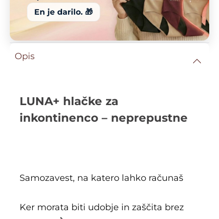
En je darilo. 🎁
Opis
LUNA+ hlačke za
inkontinenco – neprepustne
Samozavest, na katero lahko računaš
Ker morata biti udobje in zaščita brez